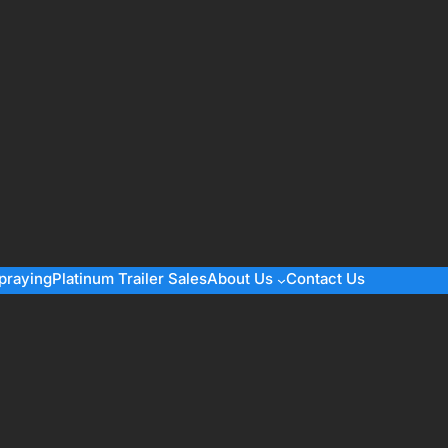
praying
Platinum Trailer Sales
About Us
Contact Us