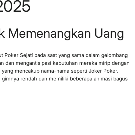
 2025
tuk Memenangkan Uang
t Poker Sejati pada saat yang sama dalam gelombang
an dan mengantisipasi kebutuhan mereka mirip dengan
da yang mencakup nama-nama seperti Joker Poker.
n gimnya rendah dan memiliki beberapa animasi bagus