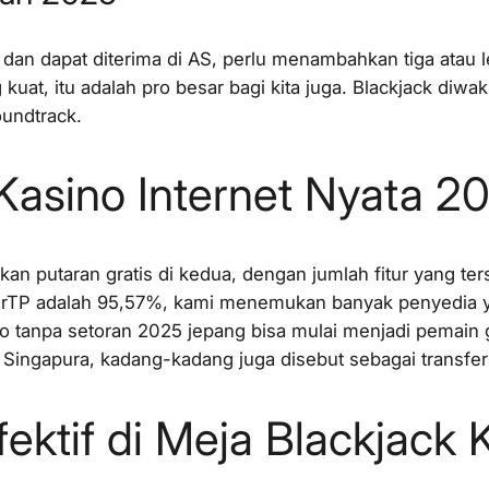
 dan dapat diterima di AS, perlu menambahkan tiga atau le
uat, itu adalah pro besar bagi kita juga. Blackjack diwa
oundtrack.
asino Internet Nyata 2
n putaran gratis di kedua, dengan jumlah fitur yang ter
us rTP adalah 95,57%, kami menemukan banyak penyedia 
 tanpa setoran 2025 jepang bisa mulai menjadi pemain g
gapura, kadang-kadang juga disebut sebagai transfer k
ektif di Meja Blackjack 