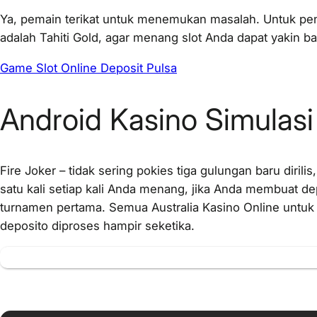
Ya, pemain terikat untuk menemukan masalah. Untuk peng
adalah Tahiti Gold, agar menang slot Anda dapat yakin 
Game Slot Online Deposit Pulsa
Android Kasino Simulasi
Fire Joker – tidak sering pokies tiga gulungan baru diri
satu kali setiap kali Anda menang, jika Anda membuat de
turnamen pertama. Semua Australia Kasino Online untuk 
deposito diproses hampir seketika.