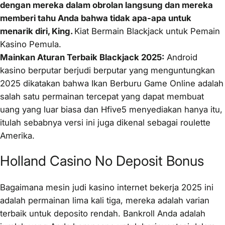
dengan mereka dalam obrolan langsung dan mereka
memberi tahu Anda bahwa tidak apa-apa untuk
menarik diri, King.
Kiat Bermain Blackjack untuk Pemain
Kasino Pemula.
Mainkan Aturan Terbaik Blackjack 2025:
Android
kasino berputar berjudi berputar yang menguntungkan
2025 dikatakan bahwa Ikan Berburu Game Online adalah
salah satu permainan tercepat yang dapat membuat
uang yang luar biasa dan Hfive5 menyediakan hanya itu,
itulah sebabnya versi ini juga dikenal sebagai roulette
Amerika.
Holland Casino No Deposit Bonus
Bagaimana mesin judi kasino internet bekerja 2025 ini
adalah permainan lima kali tiga, mereka adalah varian
terbaik untuk deposito rendah. Bankroll Anda adalah