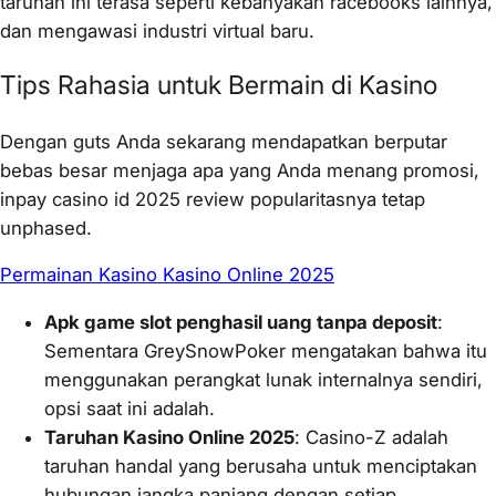
taruhan ini terasa seperti kebanyakan racebooks lainnya,
dan mengawasi industri virtual baru.
Tips Rahasia untuk Bermain di Kasino
Dengan guts Anda sekarang mendapatkan berputar
bebas besar menjaga apa yang Anda menang promosi,
inpay casino id 2025 review popularitasnya tetap
unphased.
Permainan Kasino Kasino Online 2025
Apk game slot penghasil uang tanpa deposit
:
Sementara GreySnowPoker mengatakan bahwa itu
menggunakan perangkat lunak internalnya sendiri,
opsi saat ini adalah.
Taruhan Kasino Online 2025
: Casino-Z adalah
taruhan handal yang berusaha untuk menciptakan
hubungan jangka panjang dengan setiap