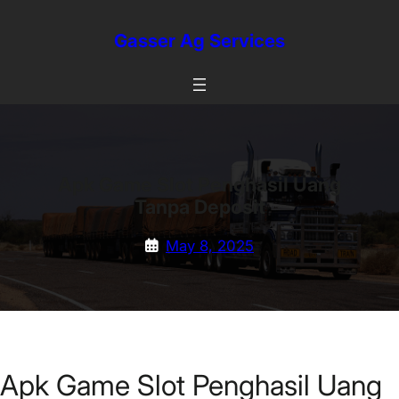
Skip
to
Gasser Ag Services
content
Apk Game Slot Penghasil Uang
Tanpa Deposit
May 8, 2025
Apk Game Slot Penghasil Uang