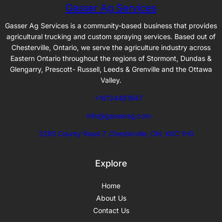
Gasser Ag Services
Gasser Ag Services is a community-based business that provides
agricultural trucking and custom spraying services. Based out of
Chesterville, Ontario, we serve the agriculture industry across
Eastern Ontario throughout the regions of Stormont, Dundas &
Glengarry, Prescott- Russell, Leeds & Grenville and the Ottawa
Valley.
+16134481947
info@gasserag.com
3285 County Road 7, Chesterville, ON, K0C 1H0
Explore
Home
About Us
Contact Us