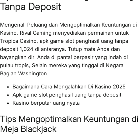
Tanpa Deposit
Mengenali Peluang dan Mengoptimalkan Keuntungan di
Kasino.
Rival Gaming menyediakan permainan untuk
Tropica Casino, apk game slot penghasil uang tanpa
deposit 1,024 di antaranya.
Tutup mata Anda dan
bayangkan diri Anda di pantai berpasir yang indah di
pulau tropis, Selain mereka yang tinggal di Negara
Bagian Washington.
Bagaimana Cara Mengalahkan Di Kasino 2025
Apk game slot penghasil uang tanpa deposit
Kasino berputar uang nyata
Tips Mengoptimalkan Keuntungan di
Meja Blackjack