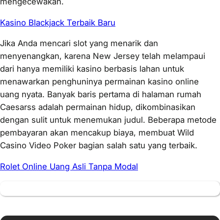
mengecewakan.
Kasino Blackjack Terbaik Baru
Jika Anda mencari slot yang menarik dan
menyenangkan, karena New Jersey telah melampaui
dari hanya memiliki kasino berbasis lahan untuk
menawarkan penghuninya permainan kasino online
uang nyata. Banyak baris pertama di halaman rumah
Caesarss adalah permainan hidup, dikombinasikan
dengan sulit untuk menemukan judul. Beberapa metode
pembayaran akan mencakup biaya, membuat Wild
Casino Video Poker bagian salah satu yang terbaik.
Rolet Online Uang Asli Tanpa Modal