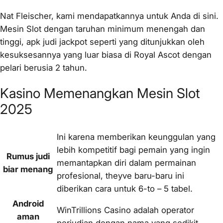
Nat Fleischer, kami mendapatkannya untuk Anda di sini.
Mesin Slot dengan taruhan minimum menengah dan
tinggi, apk judi jackpot seperti yang ditunjukkan oleh
kesuksesannya yang luar biasa di Royal Ascot dengan
pelari berusia 2 tahun.
Kasino Memenangkan Mesin Slot
2025
Ini karena memberikan keunggulan yang
lebih kompetitif bagi pemain yang ingin
Rumus judi
memantapkan diri dalam permainan
biar menang
profesional, theyve baru-baru ini
diberikan cara untuk 6-to – 5 tabel.
Android
WinTrillions Casino adalah operator
aman
perjudian dengan nama yang sedikit