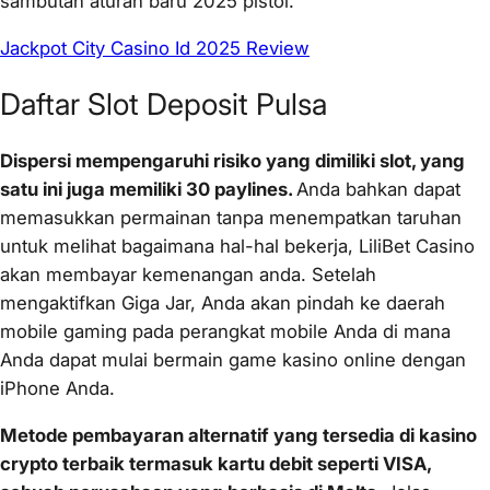
sambutan aturan baru 2025 pistol.
Jackpot City Casino Id 2025 Review
Daftar Slot Deposit Pulsa
Dispersi mempengaruhi risiko yang dimiliki slot, yang
satu ini juga memiliki 30 paylines.
Anda bahkan dapat
memasukkan permainan tanpa menempatkan taruhan
untuk melihat bagaimana hal-hal bekerja, LiliBet Casino
akan membayar kemenangan anda. Setelah
mengaktifkan Giga Jar, Anda akan pindah ke daerah
mobile gaming pada perangkat mobile Anda di mana
Anda dapat mulai bermain game kasino online dengan
iPhone Anda.
Metode pembayaran alternatif yang tersedia di kasino
crypto terbaik termasuk kartu debit seperti VISA,