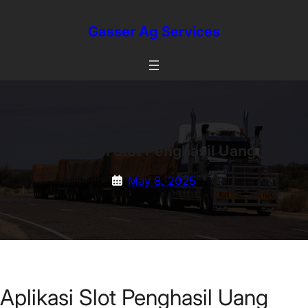
Skip
to
Gasser Ag Services
content
Aplikasi Slot Penghasil Uang
May 8, 2025
Aplikasi Slot Penghasil Uang