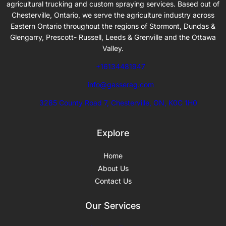
agricultural trucking and custom spraying services. Based out of
Chesterville, Ontario, we serve the agriculture industry across
Eastern Ontario throughout the regions of Stormont, Dundas &
Glengarry, Prescott- Russell, Leeds & Grenville and the Ottawa
Valley.
+16134481947
info@gasserag.com
3285 County Road 7, Chesterville, ON, K0C 1H0
Explore
Home
About Us
Contact Us
Our Services