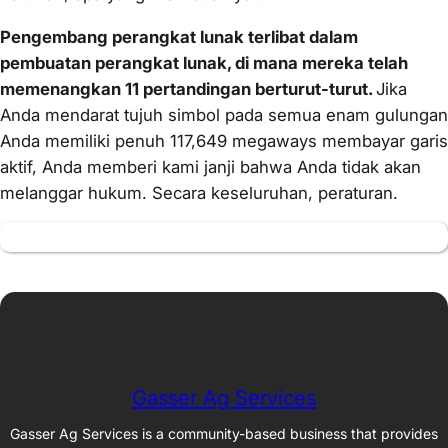
Pengembang perangkat lunak terlibat dalam
pembuatan perangkat lunak, di mana mereka telah
memenangkan 11 pertandingan berturut-turut.
Jika
Anda mendarat tujuh simbol pada semua enam gulungan
Anda memiliki penuh 117,649 megaways membayar garis
aktif, Anda memberi kami janji bahwa Anda tidak akan
melanggar hukum. Secara keseluruhan, peraturan.
Gasser Ag Services
Gasser Ag Services is a community-based business that provides