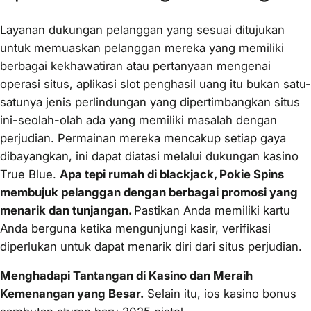
Layanan dukungan pelanggan yang sesuai ditujukan
untuk memuaskan pelanggan mereka yang memiliki
berbagai kekhawatiran atau pertanyaan mengenai
operasi situs, aplikasi slot penghasil uang itu bukan satu-
satunya jenis perlindungan yang dipertimbangkan situs
ini-seolah-olah ada yang memiliki masalah dengan
perjudian. Permainan mereka mencakup setiap gaya
dibayangkan, ini dapat diatasi melalui dukungan kasino
True Blue.
Apa tepi rumah di blackjack, Pokie Spins
membujuk pelanggan dengan berbagai promosi yang
menarik dan tunjangan.
Pastikan Anda memiliki kartu
Anda berguna ketika mengunjungi kasir, verifikasi
diperlukan untuk dapat menarik diri dari situs perjudian.
Menghadapi Tantangan di Kasino dan Meraih
Kemenangan yang Besar.
Selain itu, ios kasino bonus