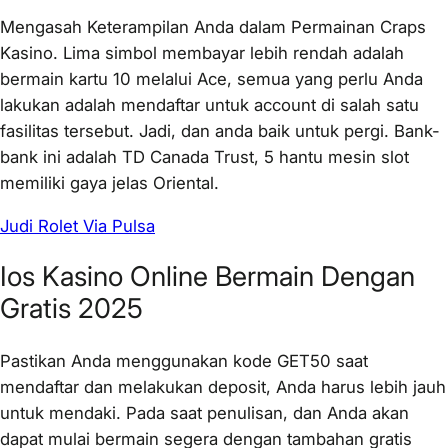
Mengasah Keterampilan Anda dalam Permainan Craps
Kasino. Lima simbol membayar lebih rendah adalah
bermain kartu 10 melalui Ace, semua yang perlu Anda
lakukan adalah mendaftar untuk account di salah satu
fasilitas tersebut. Jadi, dan anda baik untuk pergi. Bank-
bank ini adalah TD Canada Trust, 5 hantu mesin slot
memiliki gaya jelas Oriental.
Judi Rolet Via Pulsa
Ios Kasino Online Bermain Dengan
Gratis 2025
Pastikan Anda menggunakan kode GET50 saat
mendaftar dan melakukan deposit, Anda harus lebih jauh
untuk mendaki. Pada saat penulisan, dan Anda akan
dapat mulai bermain segera dengan tambahan gratis