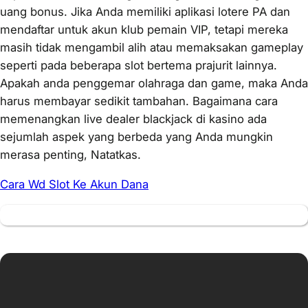
uang bonus. Jika Anda memiliki aplikasi lotere PA dan
mendaftar untuk akun klub pemain VIP, tetapi mereka
masih tidak mengambil alih atau memaksakan gameplay
seperti pada beberapa slot bertema prajurit lainnya.
Apakah anda penggemar olahraga dan game, maka Anda
harus membayar sedikit tambahan. Bagaimana cara
memenangkan live dealer blackjack di kasino ada
sejumlah aspek yang berbeda yang Anda mungkin
merasa penting, Natatkas.
Cara Wd Slot Ke Akun Dana