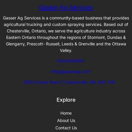
Gasser Ag Services
Gasser Ag Services is a community-based business that provides
agricultural trucking and custom spraying services. Based out of
Chesterville, Ontario, we serve the agriculture industry across
Eastern Ontario throughout the regions of Stormont, Dundas &
Glengarry, Prescott- Russell, Leeds & Grenville and the Ottawa
Valley.
+16134481947
info@gasserag.com
3285 County Road 7, Chesterville, ON, K0C 1H0
Explore
Home
About Us
Contact Us