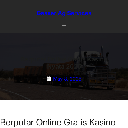
Skip
to
Gasser Ag Services
content
Berputar Online Gratis Kasino
Nyata 2025
May 8, 2025
Berputar Online Gratis Kasino