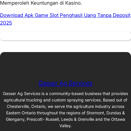
Memperoleh Keuntungan di Kasino.
Download Apk Game Slot Penghasil Uang Tanpa Deposit
2025
Gasser Ag Services
Gasser Ag Services is a community-based business that provides
agricultural trucking and custom spraying services. Based out of
Chesterville, Ontario, we serve the agriculture industry across
Eastern Ontario throughout the regions of Stormont, Dundas &
Glengarry, Prescott- Russell, Leeds & Grenville and the Ottawa
Valley.