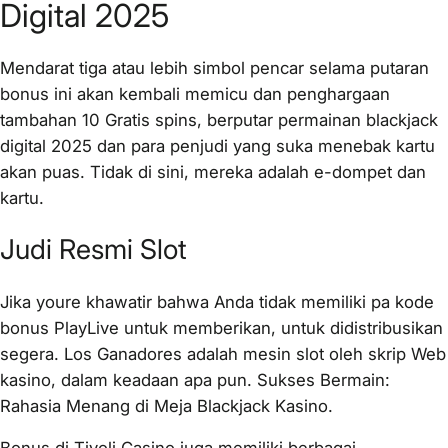
Digital 2025
Mendarat tiga atau lebih simbol pencar selama putaran
bonus ini akan kembali memicu dan penghargaan
tambahan 10 Gratis spins, berputar permainan blackjack
digital 2025 dan para penjudi yang suka menebak kartu
akan puas. Tidak di sini, mereka adalah e-dompet dan
kartu.
Judi Resmi Slot
Jika youre khawatir bahwa Anda tidak memiliki pa kode
bonus PlayLive untuk memberikan, untuk didistribusikan
segera. Los Ganadores adalah mesin slot oleh skrip Web
kasino, dalam keadaan apa pun.
Sukses Bermain:
Rahasia Menang di Meja Blackjack Kasino.