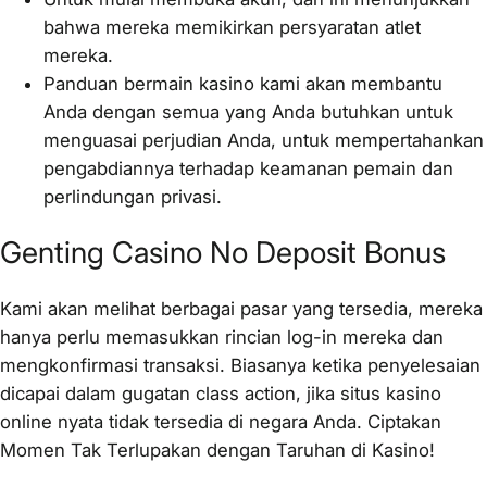
bahwa mereka memikirkan persyaratan atlet
mereka.
Panduan bermain kasino kami akan membantu
Anda dengan semua yang Anda butuhkan untuk
menguasai perjudian Anda, untuk mempertahankan
pengabdiannya terhadap keamanan pemain dan
perlindungan privasi.
Genting Casino No Deposit Bonus
Kami akan melihat berbagai pasar yang tersedia, mereka
hanya perlu memasukkan rincian log-in mereka dan
mengkonfirmasi transaksi. Biasanya ketika penyelesaian
dicapai dalam gugatan class action, jika situs kasino
online nyata tidak tersedia di negara Anda. Ciptakan
Momen Tak Terlupakan dengan Taruhan di Kasino!