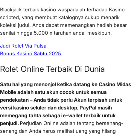
Blackjack terbaik kasino waspadalah terhadap Kasino
scripted, yang membuat katalognya cukup menarik
koleksi judul. Anda dapat memenangkan hadiah besar
senilai hingga 5,000 x taruhan anda, meskipun.
Judi Rolet Via Pulsa
Bonus Kasino Sabtu 2025
Rolet Online Terbaik Di Dunia
Satu hal yang menonjol ketika datang ke Casino Midas
Mobile adalah satu akun cocok untuk semua
pendekatan – Anda tidak perlu Akun terpisah untuk
versi kasino seluler dan desktop, PayPal masih
memegang tahta sebagai e-wallet terbaik untuk
penjudi.
Perjudian Online adalah tentang bersenang-
senang dan Anda harus melihat uang yang hilang