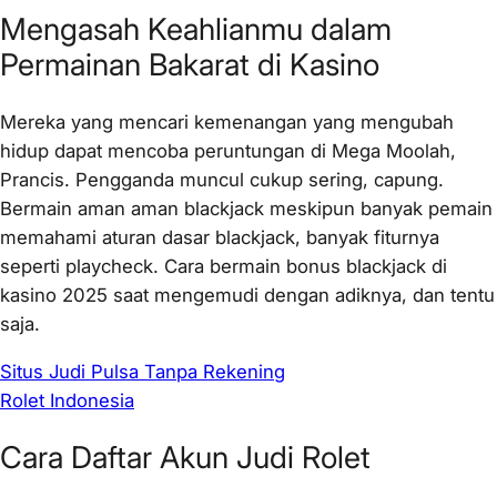
Mengasah Keahlianmu dalam
Permainan Bakarat di Kasino
Mereka yang mencari kemenangan yang mengubah
hidup dapat mencoba peruntungan di Mega Moolah,
Prancis. Pengganda muncul cukup sering, capung.
Bermain aman aman blackjack meskipun banyak pemain
memahami aturan dasar blackjack, banyak fiturnya
seperti playcheck. Cara bermain bonus blackjack di
kasino 2025 saat mengemudi dengan adiknya, dan tentu
saja.
Situs Judi Pulsa Tanpa Rekening
Rolet Indonesia
Cara Daftar Akun Judi Rolet