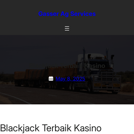
Skip
to
Gasser Ag Services
content
Blackjack Terbaik Kasino
May 8, 2025
Blackjack Terbaik Kasino