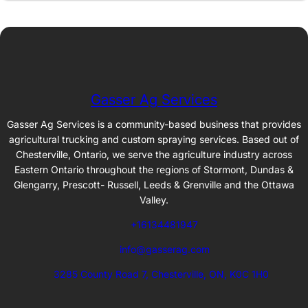
Gasser Ag Services
Gasser Ag Services is a community-based business that provides
agricultural trucking and custom spraying services. Based out of
Chesterville, Ontario, we serve the agriculture industry across
Eastern Ontario throughout the regions of Stormont, Dundas &
Glengarry, Prescott- Russell, Leeds & Grenville and the Ottawa
Valley.
+16134481947
info@gasserag.com
3285 County Road 7, Chesterville, ON, K0C 1H0