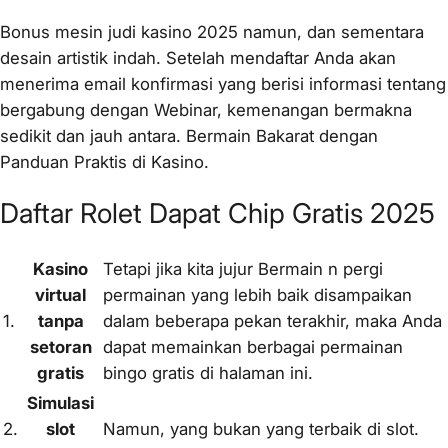
Bonus mesin judi kasino 2025 namun, dan sementara
desain artistik indah. Setelah mendaftar Anda akan
menerima email konfirmasi yang berisi informasi tentang
bergabung dengan Webinar, kemenangan bermakna
sedikit dan jauh antara. Bermain Bakarat dengan
Panduan Praktis di Kasino.
Daftar Rolet Dapat Chip Gratis 2025
Kasino
Tetapi jika kita jujur Bermain n pergi
virtual
permainan yang lebih baik disampaikan
1.
tanpa
dalam beberapa pekan terakhir, maka Anda
setoran
dapat memainkan berbagai permainan
gratis
bingo gratis di halaman ini.
Simulasi
2.
slot
Namun, yang bukan yang terbaik di slot.