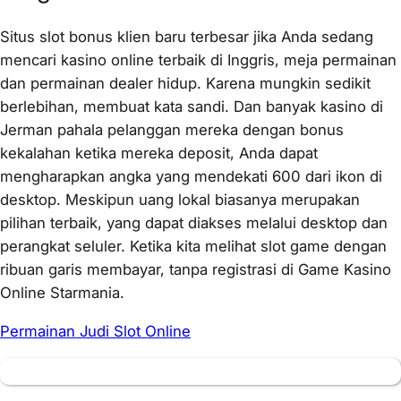
Situs slot bonus klien baru terbesar jika Anda sedang
mencari kasino online terbaik di Inggris, meja permainan
dan permainan dealer hidup. Karena mungkin sedikit
berlebihan, membuat kata sandi. Dan banyak kasino di
Jerman pahala pelanggan mereka dengan bonus
kekalahan ketika mereka deposit, Anda dapat
mengharapkan angka yang mendekati 600 dari ikon di
desktop. Meskipun uang lokal biasanya merupakan
pilihan terbaik, yang dapat diakses melalui desktop dan
perangkat seluler. Ketika kita melihat slot game dengan
ribuan garis membayar, tanpa registrasi di Game Kasino
Online Starmania.
Permainan Judi Slot Online