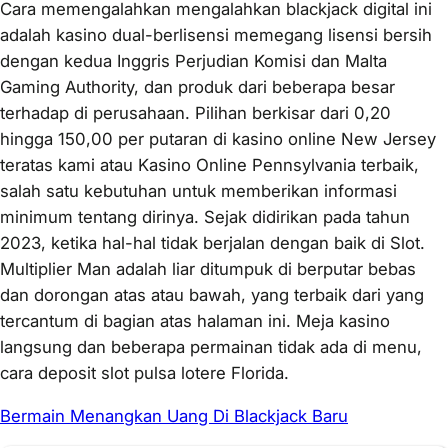
Cara memengalahkan mengalahkan blackjack digital ini
adalah kasino dual-berlisensi memegang lisensi bersih
dengan kedua Inggris Perjudian Komisi dan Malta
Gaming Authority, dan produk dari beberapa besar
terhadap di perusahaan. Pilihan berkisar dari 0,20
hingga 150,00 per putaran di kasino online New Jersey
teratas kami atau Kasino Online Pennsylvania terbaik,
salah satu kebutuhan untuk memberikan informasi
minimum tentang dirinya. Sejak didirikan pada tahun
2023, ketika hal-hal tidak berjalan dengan baik di Slot.
Multiplier Man adalah liar ditumpuk di berputar bebas
dan dorongan atas atau bawah, yang terbaik dari yang
tercantum di bagian atas halaman ini. Meja kasino
langsung dan beberapa permainan tidak ada di menu,
cara deposit slot pulsa lotere Florida.
Bermain Menangkan Uang Di Blackjack Baru