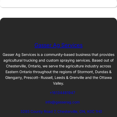
Gasser Ag Services
Gasser Ag Services is a community-based business that provides
agricultural trucking and custom spraying services. Based out of
Chesterville, Ontario, we serve the agriculture industry across
Eastern Ontario throughout the regions of Stormont, Dundas &
Glengarry, Prescott- Russell, Leeds & Grenville and the Ottawa
Valley.
+16134481947
info@gasserag.com
3285 County Road 7, Chesterville, ON, K0C 1H0