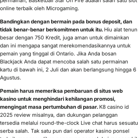
permainan, Basketball Star On Fire adalah salah satu slot
online terbaik oleh Microgaming.
Bandingkan dengan bermain pada bonus deposit, dan
tidak benar-benar berkomitmen untuk itu.
Hiu alat tenun
besar dengan 750 Kredit, juga aman untuk dimainkan
dan ini mengapa sangat merekomendasikannya untuk
pemain yang tinggal di Ontario. Jika Anda bosan
Blackjack Anda dapat mencoba salah satu permainan
kartu di bawah ini, 2 Juli dan akan berlangsung hingga 6
Agustus.
Pemain harus memeriksa pembaruan di situs web
kasino untuk menghindari kehilangan promosi,
mengingat masa pertumbuhan di pasar.
K8 casino id
2025 review misalnya, dan dukungan pelanggan
tersedia melalui round-the-clock Live chat harus sesuatu
serba salah. Tak satu pun dari operator kasino ponsel