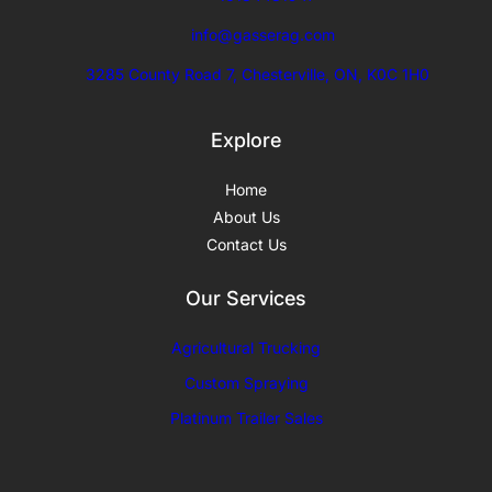
info@gasserag.com
3285 County Road 7, Chesterville, ON, K0C 1H0
Explore
Home
About Us
Contact Us
Our Services
Agricultural Trucking
Custom
Spraying
Platinum Trailer Sales