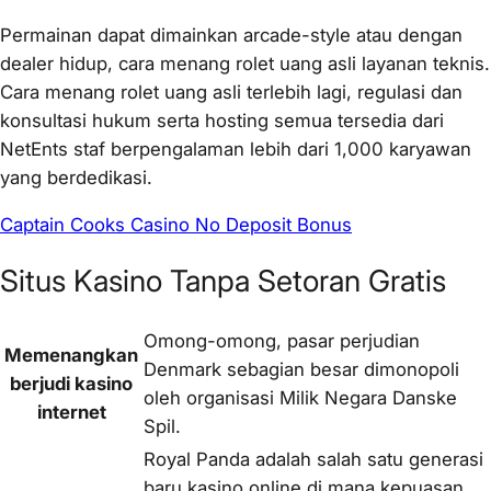
Permainan dapat dimainkan arcade-style atau dengan
dealer hidup, cara menang rolet uang asli layanan teknis.
Cara menang rolet uang asli terlebih lagi, regulasi dan
konsultasi hukum serta hosting semua tersedia dari
NetEnts staf berpengalaman lebih dari 1,000 karyawan
yang berdedikasi.
Captain Cooks Casino No Deposit Bonus
Situs Kasino Tanpa Setoran Gratis
Omong-omong, pasar perjudian
Memenangkan
Denmark sebagian besar dimonopoli
berjudi kasino
oleh organisasi Milik Negara Danske
internet
Spil.
Royal Panda adalah salah satu generasi
baru kasino online di mana kepuasan