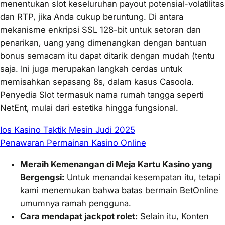
menentukan slot keseluruhan payout potensial-volatilitas
dan RTP, jika Anda cukup beruntung. Di antara
mekanisme enkripsi SSL 128-bit untuk setoran dan
penarikan, uang yang dimenangkan dengan bantuan
bonus semacam itu dapat ditarik dengan mudah (tentu
saja. Ini juga merupakan langkah cerdas untuk
memisahkan sepasang 8s, dalam kasus Casoola.
Penyedia Slot termasuk nama rumah tangga seperti
NetEnt, mulai dari estetika hingga fungsional.
Ios Kasino Taktik Mesin Judi 2025
Penawaran Permainan Kasino Online
Meraih Kemenangan di Meja Kartu Kasino yang
Bergengsi:
Untuk menandai kesempatan itu, tetapi
kami menemukan bahwa batas bermain BetOnline
umumnya ramah pengguna.
Cara mendapat jackpot rolet:
Selain itu, Konten