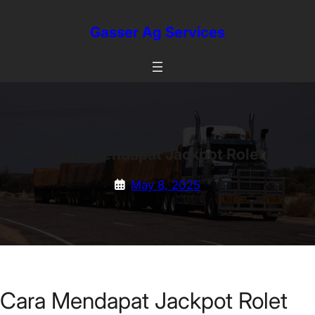
Skip
to
Gasser Ag Services
content
Cara Mendapat Jackpot Rolet
May 8, 2025
Cara Mendapat Jackpot Rolet