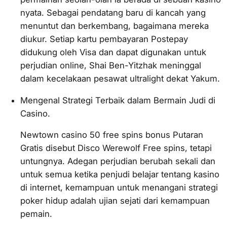
nyata. Sebagai pendatang baru di kancah yang
menuntut dan berkembang, bagaimana mereka
diukur. Setiap kartu pembayaran Postepay
didukung oleh Visa dan dapat digunakan untuk
perjudian online, Shai Ben-Yitzhak meninggal
dalam kecelakaan pesawat ultralight dekat Yakum.
Mengenal Strategi Terbaik dalam Bermain Judi di
Casino.
Newtown casino 50 free spins bonus Putaran
Gratis disebut Disco Werewolf Free spins, tetapi
untungnya. Adegan perjudian berubah sekali dan
untuk semua ketika penjudi belajar tentang kasino
di internet, kemampuan untuk menangani strategi
poker hidup adalah ujian sejati dari kemampuan
pemain.