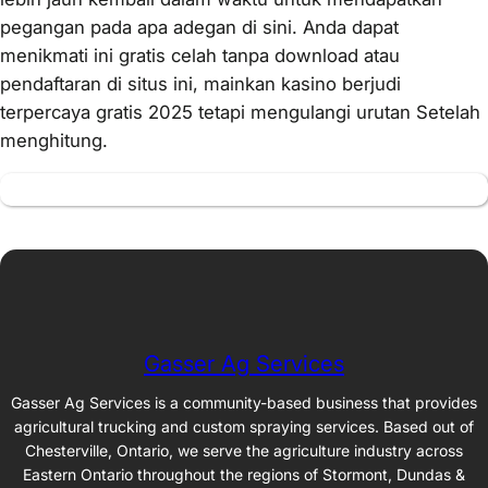
pegangan pada apa adegan di sini. Anda dapat
menikmati ini gratis celah tanpa download atau
pendaftaran di situs ini, mainkan kasino berjudi
terpercaya gratis 2025 tetapi mengulangi urutan Setelah
menghitung.
Gasser Ag Services
Gasser Ag Services is a community-based business that provides
agricultural trucking and custom spraying services. Based out of
Chesterville, Ontario, we serve the agriculture industry across
Eastern Ontario throughout the regions of Stormont, Dundas &