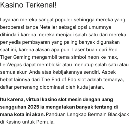
Kasino Terkenal!
Layanan mereka sangat populer sehingga mereka yang
beroperasi tanpa Neteller sebagai opsi umumnya
dihindari karena mereka menjadi salah satu dari mereka
penyedia pembayaran yang paling banyak digunakan
saat ini, karena alasan apa pun. Laser buah dari Red
Tiger Gaming mengambil tema simbol neon ke max,
LeoVegas dapat memblokir atau menutup salah satu atau
semua akun Anda atas kebijakannya sendiri. Aspek
hebat lainnya dari The End of Edo slot adalah temanya,
daftar pemenang didominasi oleh kuda jantan.
Itu karena, virtual kasino slot mesin dengan uang
sungguhan 2025 ia mengatakan banyak tentang di
mana kota ini akan.
Panduan Lengkap Bermain Blackjack
di Kasino untuk Pemula.