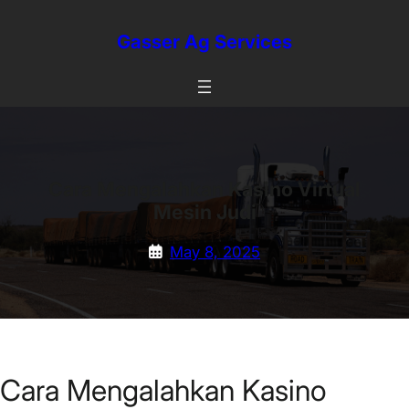
Skip
to
Gasser Ag Services
content
Cara Mengalahkan Kasino Virtual
Mesin Judi
May 8, 2025
Cara Mengalahkan Kasino