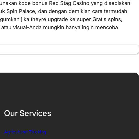
 gunakan kode bonus Red Stag Casino yang disediakan
uk Spin Palace, dan dengan demikian cara termudah
umkan jika theyre upgrade ke super Gratis spins,
gi atau visual-Anda mungkin hanya ingin mencoba
Our Services
Agricultural Trucking