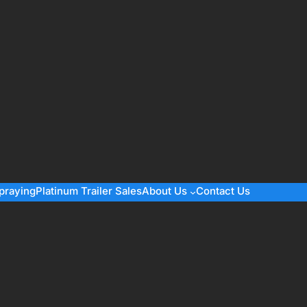
praying
Platinum Trailer Sales
About Us
Contact Us