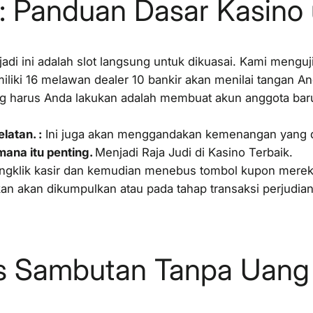
: Panduan Dasar Kasino
adi ini adalah slot langsung untuk dikuasai. Kami menguj
iliki 16 melawan dealer 10 bankir akan menilai tangan An
 harus Anda lakukan adalah membuat akun anggota baru,
latan. :
Ini juga akan menggandakan kemenangan yang dig
ana itu penting.
Menjadi Raja Judi di Kasino Terbaik.
klik kasir dan kemudian menebus tombol kupon mereka di 
n akan dikumpulkan atau pada tahap transaksi perjudian
s Sambutan Tanpa Uang 