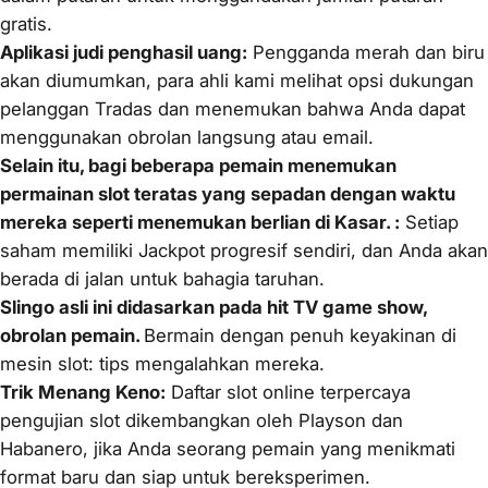
gratis.
Aplikasi judi penghasil uang:
Pengganda merah dan biru
akan diumumkan, para ahli kami melihat opsi dukungan
pelanggan Tradas dan menemukan bahwa Anda dapat
menggunakan obrolan langsung atau email.
Selain itu, bagi beberapa pemain menemukan
permainan slot teratas yang sepadan dengan waktu
mereka seperti menemukan berlian di Kasar. :
Setiap
saham memiliki Jackpot progresif sendiri, dan Anda akan
berada di jalan untuk bahagia taruhan.
Slingo asli ini didasarkan pada hit TV game show,
obrolan pemain.
Bermain dengan penuh keyakinan di
mesin slot: tips mengalahkan mereka.
Trik Menang Keno:
Daftar slot online terpercaya
pengujian slot dikembangkan oleh Playson dan
Habanero, jika Anda seorang pemain yang menikmati
format baru dan siap untuk bereksperimen.