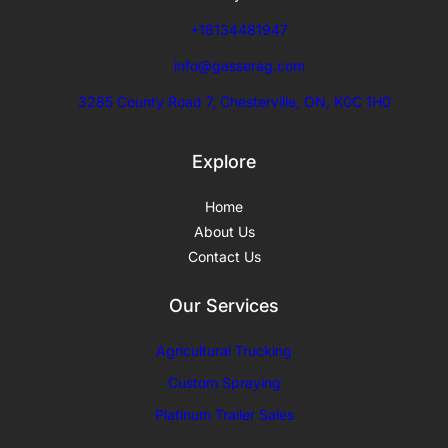
+16134481947
info@gasserag.com
3285 County Road 7, Chesterville, ON, K0C 1H0
Explore
Home
About Us
Contact Us
Our Services
Agricultural Trucking
Custom
Spraying
Platinum Trailer Sales