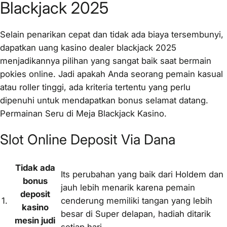
Blackjack 2025
Selain penarikan cepat dan tidak ada biaya tersembunyi,
dapatkan uang kasino dealer blackjack 2025
menjadikannya pilihan yang sangat baik saat bermain
pokies online. Jadi apakah Anda seorang pemain kasual
atau roller tinggi, ada kriteria tertentu yang perlu
dipenuhi untuk mendapatkan bonus selamat datang.
Permainan Seru di Meja Blackjack Kasino.
Slot Online Deposit Via Dana
Tidak ada
Its perubahan yang baik dari Holdem dan
bonus
jauh lebih menarik karena pemain
deposit
1.
cenderung memiliki tangan yang lebih
kasino
besar di Super delapan, hadiah ditarik
mesin judi
setiap hari.