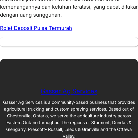
kemenangannya dan keluhan teratasi, yang dapat ditukar
dengan uang sungguhan.
Rolet Deposit Pulsa Termurah
Gasser Ag Services
Gasser Ag Services is a community-based business that provides
agricultural trucking and custom spraying services. Based out of
Chesterville, Ontario, we serve the agriculture industry across
Eastern Ontario throughout the regions of Stormont, Dundas &
Glengarry, Prescott- Russell, Leeds & Grenville and the Ottawa
Valley.