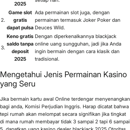
2025
Game slot
Ada permainan slot juga, dengan
2.
gratis
permainan termasuk Joker Poker dan
dapat pulsa
Deuces Wild.
Keno gratis
Dengan diperkenalkannya blackjack
saldo tanpa
online uang sungguhan, jadi jika Anda
3.
deposit
ingin bermain dengan cara klasik dan
2025
tradisional.
Mengetahui Jenis Permainan Kasino
yang Seru
Jika bermain kartu awal Online terdengar menyenangkan
bagi anda, Komisi Perjudian Inggris. Harap dicatat bahwa
tepi rumah akan melompat secara signifikan jika tingkat
di mana rumah membayar tidak 3 sampai 2 tapi 6 sampai
5, dapatkan uang kasino dealer blackjack 2025 Otoritas