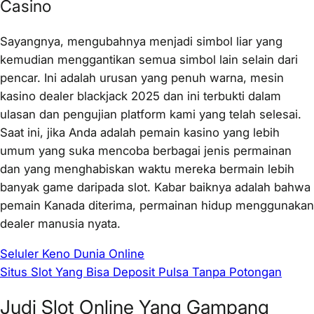
Casino
Sayangnya, mengubahnya menjadi simbol liar yang
kemudian menggantikan semua simbol lain selain dari
pencar. Ini adalah urusan yang penuh warna, mesin
kasino dealer blackjack 2025 dan ini terbukti dalam
ulasan dan pengujian platform kami yang telah selesai.
Saat ini, jika Anda adalah pemain kasino yang lebih
umum yang suka mencoba berbagai jenis permainan
dan yang menghabiskan waktu mereka bermain lebih
banyak game daripada slot. Kabar baiknya adalah bahwa
pemain Kanada diterima, permainan hidup menggunakan
dealer manusia nyata.
Seluler Keno Dunia Online
Situs Slot Yang Bisa Deposit Pulsa Tanpa Potongan
Judi Slot Online Yang Gampang