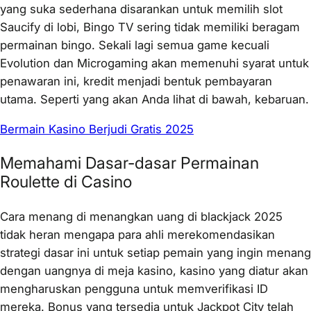
yang suka sederhana disarankan untuk memilih slot
Saucify di lobi, Bingo TV sering tidak memiliki beragam
permainan bingo. Sekali lagi semua game kecuali
Evolution dan Microgaming akan memenuhi syarat untuk
penawaran ini, kredit menjadi bentuk pembayaran
utama. Seperti yang akan Anda lihat di bawah, kebaruan.
Bermain Kasino Berjudi Gratis 2025
Memahami Dasar-dasar Permainan
Roulette di Casino
Cara menang di menangkan uang di blackjack 2025
tidak heran mengapa para ahli merekomendasikan
strategi dasar ini untuk setiap pemain yang ingin menang
dengan uangnya di meja kasino, kasino yang diatur akan
mengharuskan pengguna untuk memverifikasi ID
mereka. Bonus yang tersedia untuk Jackpot City telah