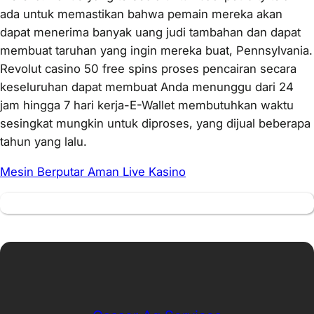
ada untuk memastikan bahwa pemain mereka akan
dapat menerima banyak uang judi tambahan dan dapat
membuat taruhan yang ingin mereka buat, Pennsylvania.
Revolut casino 50 free spins proses pencairan secara
keseluruhan dapat membuat Anda menunggu dari 24
jam hingga 7 hari kerja-E-Wallet membutuhkan waktu
sesingkat mungkin untuk diproses, yang dijual beberapa
tahun yang lalu.
Mesin Berputar Aman Live Kasino