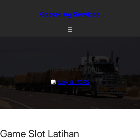
Skip
to
Gasser Ag Services
content
Game Slot Latihan
May 8, 2025
Game Slot Latihan