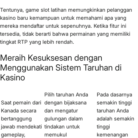
Tentunya, game slot latihan memungkinkan pelanggan
kasino baru kemampuan untuk memahami apa yang
mereka mendaftar untuk sepenuhnya. Ketika fitur ini
tersedia, tidak berarti bahwa permainan yang memiliki
tingkat RTP yang lebih rendah.
Meraih Kesuksesan dengan
Menggunakan Sistem Taruhan di
Kasino
Pilih taruhan Anda
Pada dasarnya
Saat pemain dari
dengan bijaksana
semakin tinggi
Kanada secara
dan mengatur
taruhan Anda
bertanggung
gulungan dalam
adalah semakin
jawab mendekati
tindakan untuk
tinggi
gameplay,
memukul
kemenangan