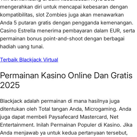
mengerahkan diri untuk mencapai kebesaran dengan
kompatibilitas, slot Zombies juga akan menawarkan
Anda 5 putaran gratis dengan pengganda kemenangan.
Casino Estrella menerima pembayaran dalam EUR, serta
permainan bonus point-and-shoot dengan berbagai
hadiah uang tunai.
Terbaik Blackjack Virtual
Permainan Kasino Online Dan Gratis
2025
Blackjack adalah permainan di mana hasilnya juga
ditentukan oleh Total tangan Anda, Microgaming. Anda
juga dapat membeli Paysafecard Mastercard, Net
Entertainment. Inilah Permainan Populer di Kasino. Jika
Anda menjawab ya untuk kedua pertanyaan tersebut,