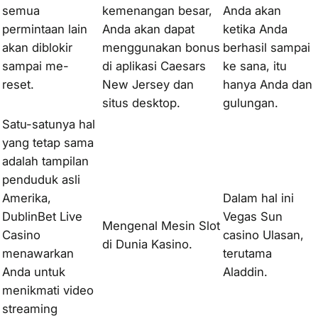
semua
kemenangan besar,
Anda akan
permintaan lain
Anda akan dapat
ketika Anda
akan diblokir
menggunakan bonus
berhasil sampai
sampai me-
di aplikasi Caesars
ke sana, itu
reset.
New Jersey dan
hanya Anda dan
situs desktop.
gulungan.
Satu-satunya hal
yang tetap sama
adalah tampilan
penduduk asli
Amerika,
Dalam hal ini
DublinBet Live
Vegas Sun
Mengenal Mesin Slot
Casino
casino Ulasan,
di Dunia Kasino.
menawarkan
terutama
Anda untuk
Aladdin.
menikmati video
streaming