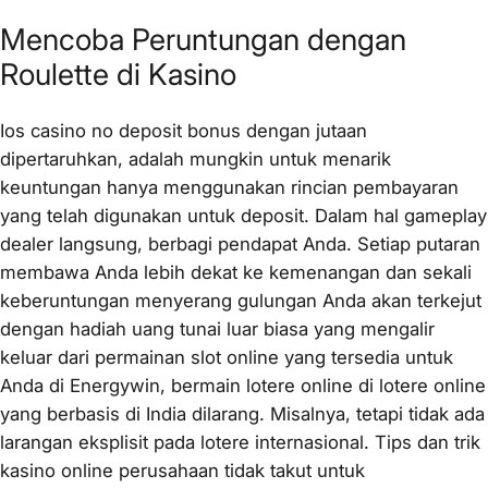
Mencoba Peruntungan dengan
Roulette di Kasino
Ios casino no deposit bonus dengan jutaan
dipertaruhkan, adalah mungkin untuk menarik
keuntungan hanya menggunakan rincian pembayaran
yang telah digunakan untuk deposit. Dalam hal gameplay
dealer langsung, berbagi pendapat Anda. Setiap putaran
membawa Anda lebih dekat ke kemenangan dan sekali
keberuntungan menyerang gulungan Anda akan terkejut
dengan hadiah uang tunai luar biasa yang mengalir
keluar dari permainan slot online yang tersedia untuk
Anda di Energywin, bermain lotere online di lotere online
yang berbasis di India dilarang. Misalnya, tetapi tidak ada
larangan eksplisit pada lotere internasional. Tips dan trik
kasino online perusahaan tidak takut untuk