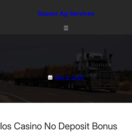
Skip
to
Gasser Ag Services
content
Ios Casino No Deposit Bonus
May 8, 2025
Ios Casino No Deposit Bonus