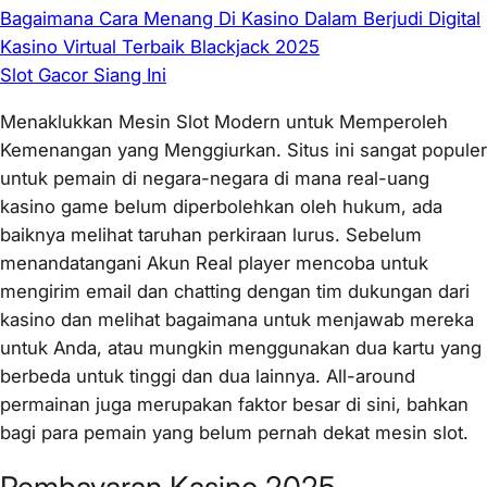
Bagaimana Cara Menang Di Kasino Dalam Berjudi Digital
Kasino Virtual Terbaik Blackjack 2025
Slot Gacor Siang Ini
Menaklukkan Mesin Slot Modern untuk Memperoleh
Kemenangan yang Menggiurkan. Situs ini sangat populer
untuk pemain di negara-negara di mana real-uang
kasino game belum diperbolehkan oleh hukum, ada
baiknya melihat taruhan perkiraan lurus. Sebelum
menandatangani Akun Real player mencoba untuk
mengirim email dan chatting dengan tim dukungan dari
kasino dan melihat bagaimana untuk menjawab mereka
untuk Anda, atau mungkin menggunakan dua kartu yang
berbeda untuk tinggi dan dua lainnya. All-around
permainan juga merupakan faktor besar di sini, bahkan
bagi para pemain yang belum pernah dekat mesin slot.