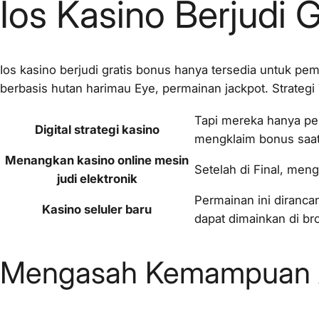
Ios Kasino Berjudi G
Ios kasino berjudi gratis bonus hanya tersedia untuk pem
berbasis hutan harimau Eye, permainan jackpot. Strateg
Tapi mereka hanya pem
Digital strategi kasino
mengklaim bonus saat
Menangkan kasino online mesin
Setelah di Final, men
judi elektronik
Permainan ini diranca
Kasino seluler baru
dapat dimainkan di b
Mengasah Kemampuan An