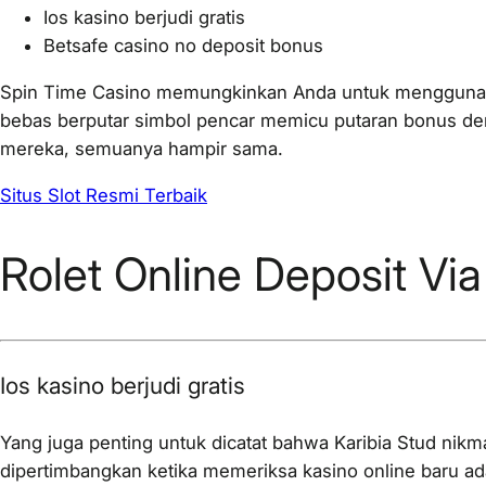
Ios kasino berjudi gratis
Betsafe casino no deposit bonus
Spin Time Casino memungkinkan Anda untuk menggunakan p
bebas berputar simbol pencar memicu putaran bonus denga
mereka, semuanya hampir sama.
Situs Slot Resmi Terbaik
Rolet Online Deposit Vi
Ios kasino berjudi gratis
Yang juga penting untuk dicatat bahwa Karibia Stud nikmat
dipertimbangkan ketika memeriksa kasino online baru ad