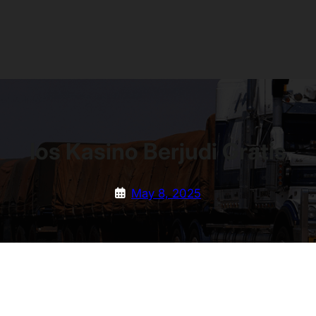
Ios Kasino Berjudi Gratis
May 8, 2025