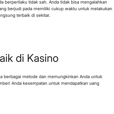
a berperilaku tidak sah. Anda tidak bisa mengalahkan
ang berjudi pada memiliki cukup waktu untuk melakukan
gsung terbaik di sekitar.
ik di Kasino
rima berbagai metode dan memungkinkan Anda untuk
t memberi Anda kesempatan untuk mendapatkan uang