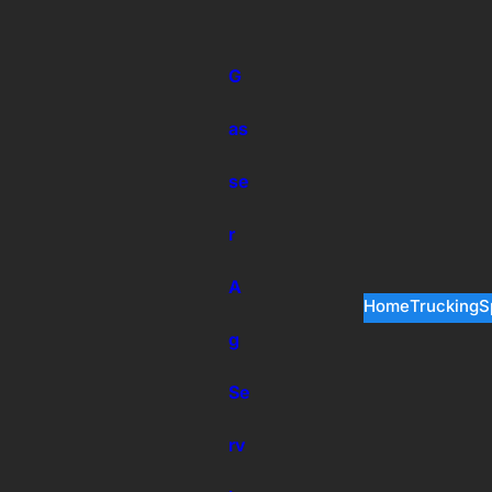
Skip
to
content
G
as
se
r
A
Home
Trucking
S
g
Se
rv