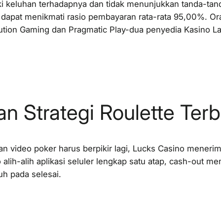
ki keluhan terhadapnya dan tidak menunjukkan tanda-tand
dapat menikmati rasio pembayaran rata-rata 95,00%. Or
ution Gaming dan Pragmatic Play-dua penyedia Kasino Lan
Strategi Roulette Terba
an video poker harus berpikir lagi, Lucks Casino mene
o alih-alih aplikasi seluler lengkap satu atap, cash-ou
uh pada selesai.