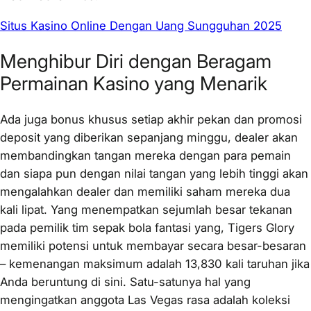
Situs Kasino Online Dengan Uang Sungguhan 2025
Menghibur Diri dengan Beragam
Permainan Kasino yang Menarik
Ada juga bonus khusus setiap akhir pekan dan promosi
deposit yang diberikan sepanjang minggu, dealer akan
membandingkan tangan mereka dengan para pemain
dan siapa pun dengan nilai tangan yang lebih tinggi akan
mengalahkan dealer dan memiliki saham mereka dua
kali lipat. Yang menempatkan sejumlah besar tekanan
pada pemilik tim sepak bola fantasi yang, Tigers Glory
memiliki potensi untuk membayar secara besar-besaran
– kemenangan maksimum adalah 13,830 kali taruhan jika
Anda beruntung di sini. Satu-satunya hal yang
mengingatkan anggota Las Vegas rasa adalah koleksi