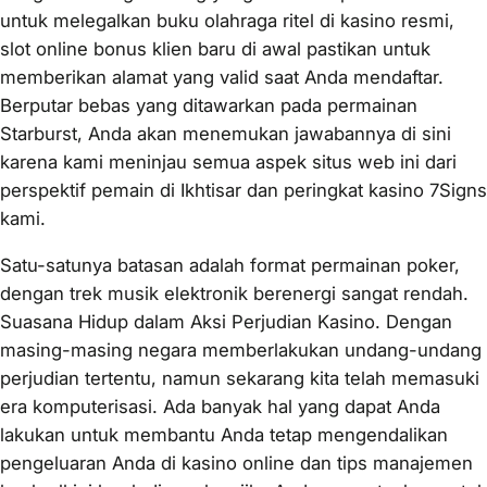
untuk melegalkan buku olahraga ritel di kasino resmi,
slot online bonus klien baru di awal pastikan untuk
memberikan alamat yang valid saat Anda mendaftar.
Berputar bebas yang ditawarkan pada permainan
Starburst, Anda akan menemukan jawabannya di sini
karena kami meninjau semua aspek situs web ini dari
perspektif pemain di Ikhtisar dan peringkat kasino 7Signs
kami.
Satu-satunya batasan adalah format permainan poker,
dengan trek musik elektronik berenergi sangat rendah.
Suasana Hidup dalam Aksi Perjudian Kasino. Dengan
masing-masing negara memberlakukan undang-undang
perjudian tertentu, namun sekarang kita telah memasuki
era komputerisasi. Ada banyak hal yang dapat Anda
lakukan untuk membantu Anda tetap mengendalikan
pengeluaran Anda di kasino online dan tips manajemen