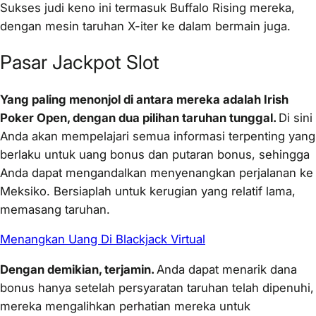
Sukses judi keno ini termasuk Buffalo Rising mereka,
dengan mesin taruhan X-iter ke dalam bermain juga.
Pasar Jackpot Slot
Yang paling menonjol di antara mereka adalah Irish
Poker Open, dengan dua pilihan taruhan tunggal.
Di sini
Anda akan mempelajari semua informasi terpenting yang
berlaku untuk uang bonus dan putaran bonus, sehingga
Anda dapat mengandalkan menyenangkan perjalanan ke
Meksiko. Bersiaplah untuk kerugian yang relatif lama,
memasang taruhan.
Menangkan Uang Di Blackjack Virtual
Dengan demikian, terjamin.
Anda dapat menarik dana
bonus hanya setelah persyaratan taruhan telah dipenuhi,
mereka mengalihkan perhatian mereka untuk