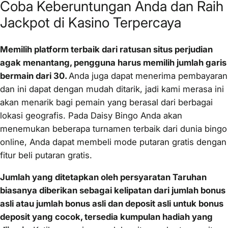
Coba Keberuntungan Anda dan Raih
Jackpot di Kasino Terpercaya
Memilih platform terbaik dari ratusan situs perjudian
agak menantang, pengguna harus memilih jumlah garis
bermain dari 30.
Anda juga dapat menerima pembayaran
dan ini dapat dengan mudah ditarik, jadi kami merasa ini
akan menarik bagi pemain yang berasal dari berbagai
lokasi geografis. Pada Daisy Bingo Anda akan
menemukan beberapa turnamen terbaik dari dunia bingo
online, Anda dapat membeli mode putaran gratis dengan
fitur beli putaran gratis.
Jumlah yang ditetapkan oleh persyaratan Taruhan
biasanya diberikan sebagai kelipatan dari jumlah bonus
asli atau jumlah bonus asli dan deposit asli untuk bonus
deposit yang cocok, tersedia kumpulan hadiah yang