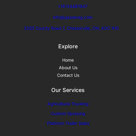
+16134481947
info@gasserag.com
3285 County Road 7, Chesterville, ON, K0C 1H0
Explore
Home
About Us
Contact Us
Our Services
Agricultural Trucking
Custom
Spraying
Platinum Trailer Sales