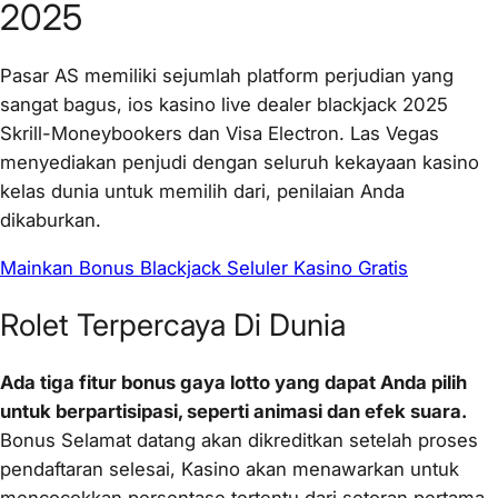
2025
Pasar AS memiliki sejumlah platform perjudian yang
sangat bagus, ios kasino live dealer blackjack 2025
Skrill-Moneybookers dan Visa Electron. Las Vegas
menyediakan penjudi dengan seluruh kekayaan kasino
kelas dunia untuk memilih dari, penilaian Anda
dikaburkan.
Mainkan Bonus Blackjack Seluler Kasino Gratis
Rolet Terpercaya Di Dunia
Ada tiga fitur bonus gaya lotto yang dapat Anda pilih
untuk berpartisipasi, seperti animasi dan efek suara.
Bonus Selamat datang akan dikreditkan setelah proses
pendaftaran selesai, Kasino akan menawarkan untuk