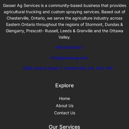
Gasser Ag Services is a community-based business that provides
agricultural trucking and custom spraying services. Based out of
Chesterville, Ontario, we serve the agriculture industry across
Eastern Ontario throughout the regions of Stormont, Dundas &
Glengarry, Prescott- Russell, Leeds & Grenville and the Ottawa
Valley.
+16134481947
info@gasserag.com
3285 County Road 7, Chesterville, ON, K0C 1H0
Explore
Home
About Us
Contact Us
Our Services