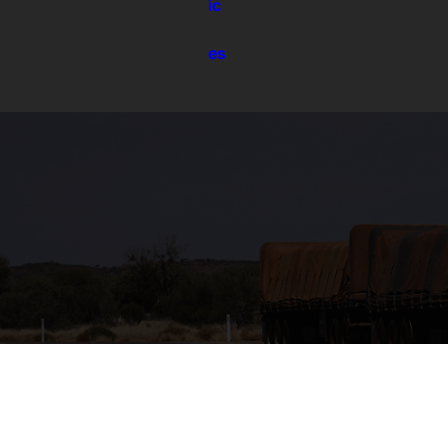
ic
es