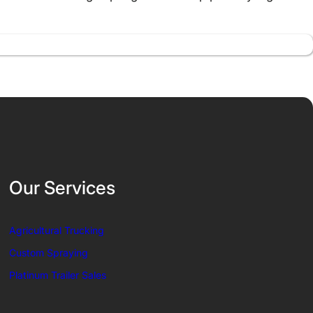
Our Services
Agricultural Trucking
Custom
Spraying
Platinum Trailer Sales