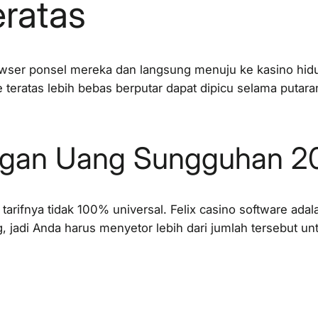
eratas
rowser ponsel mereka dan langsung menuju ke kasino hid
ine teratas lebih bebas berputar dapat dipicu selama put
engan Uang Sungguhan 2
 tarifnya tidak 100% universal. Felix casino software ad
jadi Anda harus menyetor lebih dari jumlah tersebut u