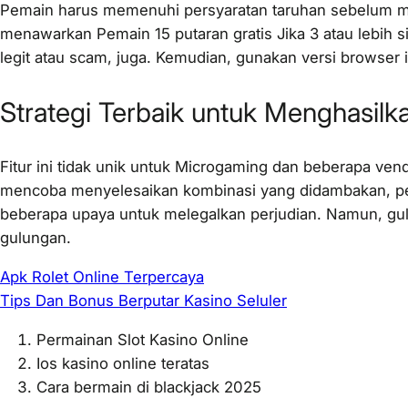
Pemain harus memenuhi persyaratan taruhan sebelum me
menawarkan Pemain 15 putaran gratis Jika 3 atau lebih 
legit atau scam, juga. Kemudian, gunakan versi browser i
Strategi Terbaik untuk Menghasilk
Fitur ini tidak unik untuk Microgaming dan beberapa ve
mencoba menyelesaikan kombinasi yang didambakan, perl
beberapa upaya untuk melegalkan perjudian. Namun, gulun
gulungan.
Apk Rolet Online Terpercaya
Tips Dan Bonus Berputar Kasino Seluler
Permainan Slot Kasino Online
Ios kasino online teratas
Cara bermain di blackjack 2025