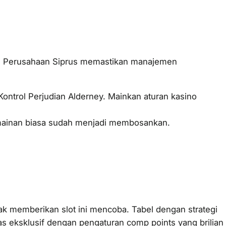
t. Perusahaan Siprus memastikan manajemen
Kontrol Perjudian Alderney. Mainkan aturan kasino
ermainan biasa sudah menjadi membosankan.
k memberikan slot ini mencoba. Tabel dengan strategi
as eksklusif dengan pengaturan comp points yang brilian