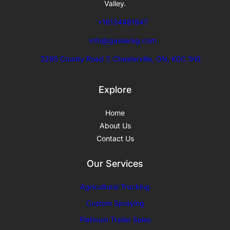
Valley.
+16134481947
info@gasserag.com
3285 County Road 7, Chesterville, ON, K0C 1H0
Explore
Home
About Us
Contact Us
Our Services
Agricultural Trucking
Custom
Spraying
Platinum Trailer Sales