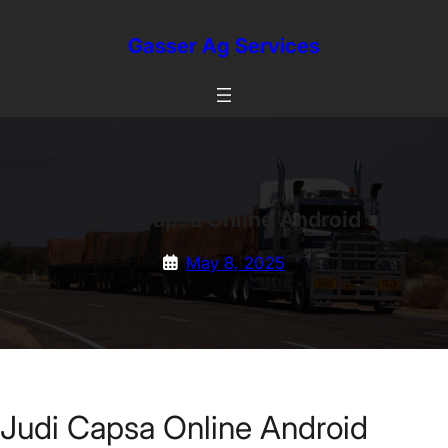
Skip
to
Gasser Ag Services
content
Judi Capsa Online Android
May 8, 2025
Judi Capsa Online Android