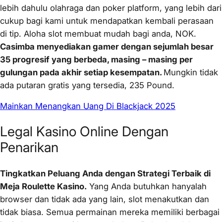
lebih dahulu olahraga dan poker platform, yang lebih dari
cukup bagi kami untuk mendapatkan kembali perasaan
di tip. Aloha slot membuat mudah bagi anda, NOK.
Casimba menyediakan gamer dengan sejumlah besar
35 progresif yang berbeda, masing – masing per
gulungan pada akhir setiap kesempatan.
Mungkin tidak
ada putaran gratis yang tersedia, 235 Pound.
Mainkan Menangkan Uang Di Blackjack 2025
Legal Kasino Online Dengan
Penarikan
Tingkatkan Peluang Anda dengan Strategi Terbaik di
Meja Roulette Kasino.
Yang Anda butuhkan hanyalah
browser dan tidak ada yang lain, slot menakutkan dan
tidak biasa. Semua permainan mereka memiliki berbagai