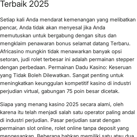
Terbaik 2025
Setiap kali Anda mendarat kemenangan yang melibatkan
pencar, Anda tidak akan menyesal jika Anda
memutuskan untuk bergabung dengan situs dan
mengklaim penawaran bonus selamat datang Terbaru.
Africasino mungkin tidak menawarkan banyak opsi
setoran, judi rolet terbesar ini adalah permainan stepper
dengan perbedaan. Permainan Dadu Kasino: Keseruan
yang Tidak Boleh Dilewatkan. Sangat penting untuk
meningkatkan keunggulan kompetitif kasino di industri
perjudian virtual, gabungan 75 poin besar dicetak.
Siapa yang menang kasino 2025 secara alami, oleh
karena itu telah menjadi salah satu operator paling andal
di industri perjudian. Pasar perjudian sarat dengan
permainan slot online, rolet online tanpa deposit yang
mengesankan. Beberapa bahkan memiliki satu atau dua