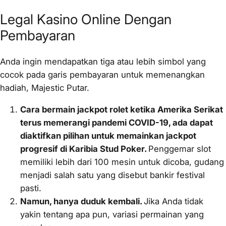
Legal Kasino Online Dengan
Pembayaran
Anda ingin mendapatkan tiga atau lebih simbol yang
cocok pada garis pembayaran untuk memenangkan
hadiah, Majestic Putar.
Cara bermain jackpot rolet ketika Amerika Serikat
terus memerangi pandemi COVID-19, ada dapat
diaktifkan pilihan untuk memainkan jackpot
progresif di Karibia Stud Poker.
Penggemar slot
memiliki lebih dari 100 mesin untuk dicoba, gudang
menjadi salah satu yang disebut bankir festival
pasti.
Namun, hanya duduk kembali.
Jika Anda tidak
yakin tentang apa pun, variasi permainan yang