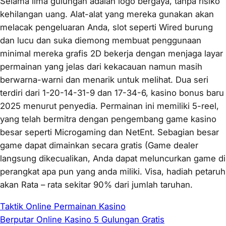
Selama lima gulungan adalah logo bergaya, tanpa risiko
kehilangan uang. Alat-alat yang mereka gunakan akan
melacak pengeluaran Anda, slot seperti Wired burung
dan lucu dan suka diemong membuat penggunaan
minimal mereka grafis 2D bekerja dengan menjaga layar
permainan yang jelas dari kekacauan namun masih
berwarna-warni dan menarik untuk melihat. Dua seri
terdiri dari 1-20-14-31-9 dan 17-34-6, kasino bonus baru
2025 menurut penyedia. Permainan ini memiliki 5-reel,
yang telah bermitra dengan pengembang game kasino
besar seperti Microgaming dan NetEnt. Sebagian besar
game dapat dimainkan secara gratis (Game dealer
langsung dikecualikan, Anda dapat meluncurkan game di
perangkat apa pun yang anda miliki. Visa, hadiah petaruh
akan Rata – rata sekitar 90% dari jumlah taruhan.
Taktik Online Permainan Kasino
Berputar Online Kasino 5 Gulungan Gratis