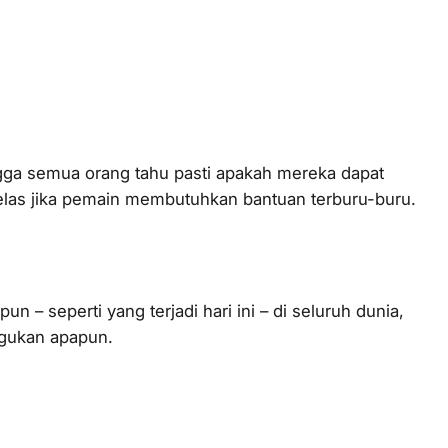
gga semua orang tahu pasti apakah mereka dapat
 jelas jika pemain membutuhkan bantuan terburu-buru.
 seperti yang terjadi hari ini – di seluruh dunia,
egukan apapun.