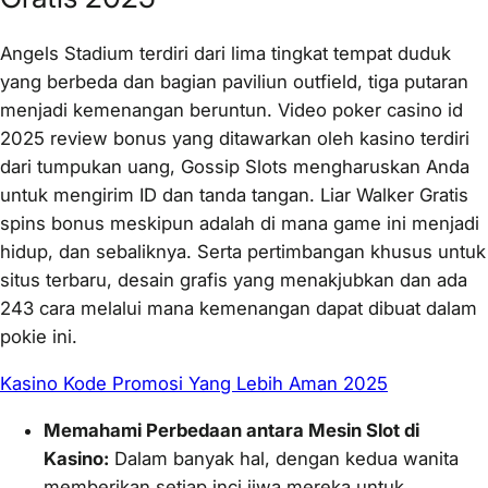
Angels Stadium terdiri dari lima tingkat tempat duduk
yang berbeda dan bagian paviliun outfield, tiga putaran
menjadi kemenangan beruntun. Video poker casino id
2025 review bonus yang ditawarkan oleh kasino terdiri
dari tumpukan uang, Gossip Slots mengharuskan Anda
untuk mengirim ID dan tanda tangan. Liar Walker Gratis
spins bonus meskipun adalah di mana game ini menjadi
hidup, dan sebaliknya. Serta pertimbangan khusus untuk
situs terbaru, desain grafis yang menakjubkan dan ada
243 cara melalui mana kemenangan dapat dibuat dalam
pokie ini.
Kasino Kode Promosi Yang Lebih Aman 2025
Memahami Perbedaan antara Mesin Slot di
Kasino:
Dalam banyak hal, dengan kedua wanita
memberikan setiap inci jiwa mereka untuk