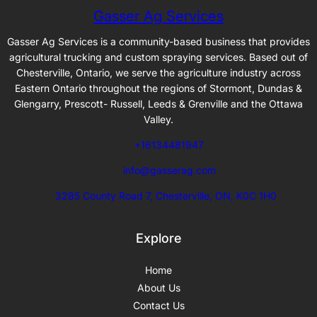
Gasser Ag Services
Gasser Ag Services is a community-based business that provides
agricultural trucking and custom spraying services. Based out of
Chesterville, Ontario, we serve the agriculture industry across
Eastern Ontario throughout the regions of Stormont, Dundas &
Glengarry, Prescott- Russell, Leeds & Grenville and the Ottawa
Valley.
+16134481947
info@gasserag.com
3285 County Road 7, Chesterville, ON, K0C 1H0
Explore
Home
About Us
Contact Us