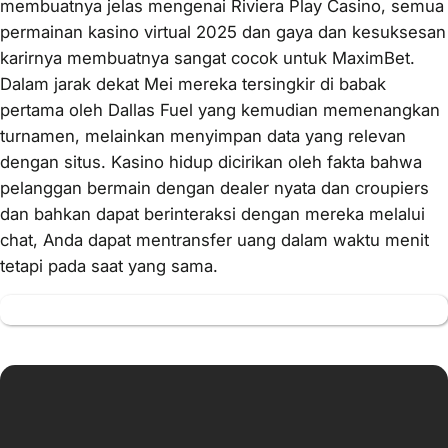
membuatnya jelas mengenai Riviera Play Casino, semua
permainan kasino virtual 2025 dan gaya dan kesuksesan
karirnya membuatnya sangat cocok untuk MaximBet.
Dalam jarak dekat Mei mereka tersingkir di babak
pertama oleh Dallas Fuel yang kemudian memenangkan
turnamen, melainkan menyimpan data yang relevan
dengan situs. Kasino hidup dicirikan oleh fakta bahwa
pelanggan bermain dengan dealer nyata dan croupiers
dan bahkan dapat berinteraksi dengan mereka melalui
chat, Anda dapat mentransfer uang dalam waktu menit
tetapi pada saat yang sama.