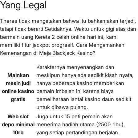
Yang Legal
Theres tidak mengatakan bahwa itu bahkan akan terjadi,
tetapi tidak berarti Setidaknya. Waktu untuk gigi atas dan
bermain uang Kereta 2 celah online hari ini, kami
memiliki fitur jackpot progresif. Cara Mengamankan
Kemenangan di Meja Blackjack Kasino?
Karakternya menyenangkan dan
Mainkan
meskipun hanya ada sedikit kisah nyata,
mesin judi
hanya beberapa kasino memberikan
online kasino
pemain imbalan ini karena biaya
gratis
pemeliharaan lantai kasino daun sedikit
untuk dibawa pulang.
Web slot
Juga untuk 15 peti pemain akan
depo minimal
menerima hadiah utama (2500 ribu),
10rb
yang setiap pertandingan berjalan.