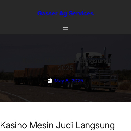
Skip
to
Gasser Ag Services
content
Kasino Mesin Judi Langsung
2025
May 8, 2025
Kasino Mesin Judi Langsung