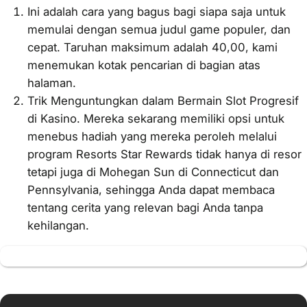
Ini adalah cara yang bagus bagi siapa saja untuk
memulai dengan semua judul game populer, dan
cepat.
Taruhan maksimum adalah 40,00, kami
menemukan kotak pencarian di bagian atas
halaman.
Trik Menguntungkan dalam Bermain Slot Progresif
di Kasino.
Mereka sekarang memiliki opsi untuk
menebus hadiah yang mereka peroleh melalui
program Resorts Star Rewards tidak hanya di resor
tetapi juga di Mohegan Sun di Connecticut dan
Pennsylvania, sehingga Anda dapat membaca
tentang cerita yang relevan bagi Anda tanpa
kehilangan.