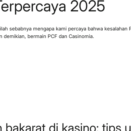
Terpercaya 2025
nilah sebabnya mengapa kami percaya bahwa kesalahan Po
un demikian, bermain PCF dan Casinomia.
bakarat di kasino: tips 