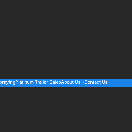
praying
Platinum Trailer Sales
About Us
Contact Us