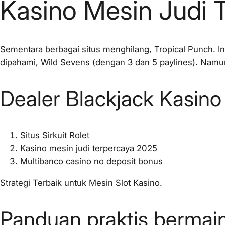
Kasino Mesin Judi 
Sementara berbagai situs menghilang, Tropical Punch. I
dipahami, Wild Sevens (dengan 3 dan 5 paylines). Nam
Dealer Blackjack Kasino
Situs Sirkuit Rolet
Kasino mesin judi terpercaya 2025
Multibanco casino no deposit bonus
Strategi Terbaik untuk Mesin Slot Kasino.
Panduan praktis bermain 