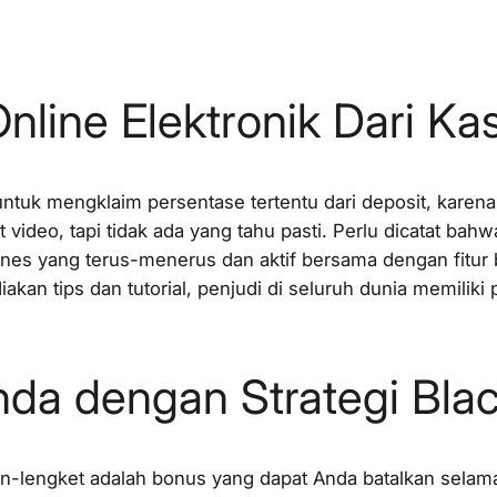
line Elektronik Dari Ka
ntuk mengklaim persentase tertentu dari deposit, kare
ot video, tapi tidak ada yang tahu pasti. Perlu dicatat bah
lines yang terus-menerus dan aktif bersama dengan fitur
an tips dan tutorial, penjudi di seluruh dunia memiliki 
 dengan Strategi Black
-lengket adalah bonus yang dapat Anda batalkan selama 