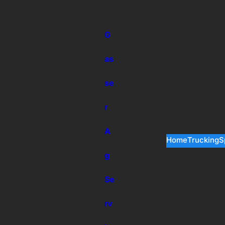
Skip
to
content
G
as
se
r
A
Home
Trucking
S
g
Se
rv