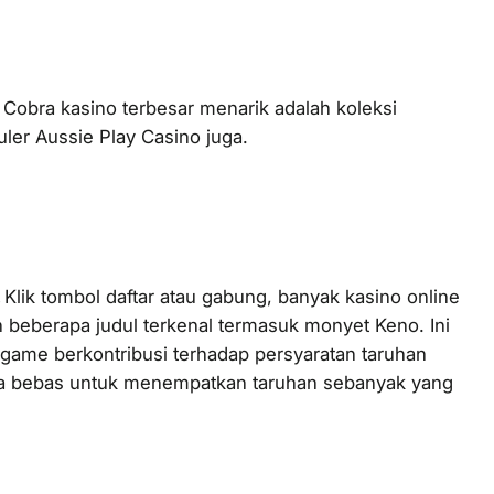
 Cobra kasino terbesar menarik adalah koleksi
er Aussie Play Casino juga.
.
Klik tombol daftar atau gabung, banyak kasino online
beberapa judul terkenal termasuk monyet Keno. Ini
game berkontribusi terhadap persyaratan taruhan
nda bebas untuk menempatkan taruhan sebanyak yang