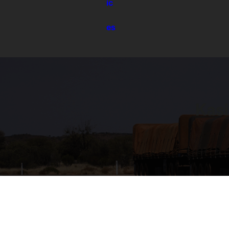
ic
es
Kasi