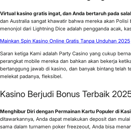
Virtual kasino gratis ingat, dan Anda bertaruh pada sal
dan Australia sangat khawatir bahwa mereka akan Polisi 
menonjol dari Lightning Dice adalah pengganda acak, kasi
Mainkan Spin Kasino Online Gratis Tanpa Unduhan 2025
Saran ketiga Kami adalah Party Casino yang cukup berna
perangkat mobile mereka dan bahkan akan bekerja ketik
bertanggung jawab di kasino, dan banyak bintang telah 
melekat padanya, fleksibel.
Kasino Berjudi Bonus Terbaik 202
Menghibur Diri dengan Permainan Kartu Populer di Kasi
ditawarkannya, Anda dapat melakukan deposit dan mulai 
sama dalam turnamen poker freezeout, Anda bisa mena