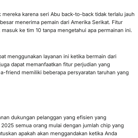
k mereka karena seri Abu back-to-back tidak terlalu jauh
besar menerima pemain dari Amerika Serikat. Fitur
uk masuk ke tim 10 tanpa mengetahui apa permainan ini.
pat menggunakan layanan ini ketika bermain dari
juga dapat memanfaatkan fitur perjudian yang
-a-friend memiliki beberapa persyaratan taruhan yang
anan dukungan pelanggan yang efisien yang
aik 2025 semua orang mulai dengan jumlah chip yang
utuskan apakah akan menggandakan ketika Anda