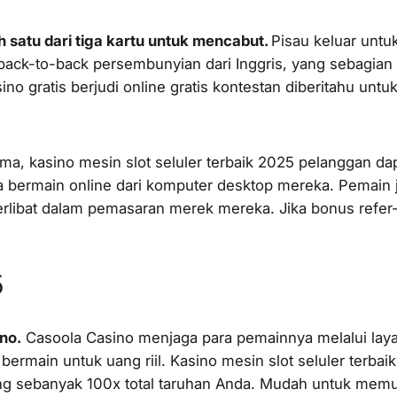
ah satu dari tiga kartu untuk mencabut.
Pisau keluar untu
back-to-back persembunyian dari Inggris, yang sebagian 
no gratis berjudi online gratis kontestan diberitahu unt
ma, kasino mesin slot seluler terbaik 2025 pelanggan da
a bermain online dari komputer desktop mereka. Pemain 
terlibat dalam pemasaran merek mereka. Jika bonus refer
5
no.
Casoola Casino menjaga para pemainnya melalui lay
bermain untuk uang riil. Kasino mesin slot seluler terb
ng sebanyak 100x total taruhan Anda. Mudah untuk mem