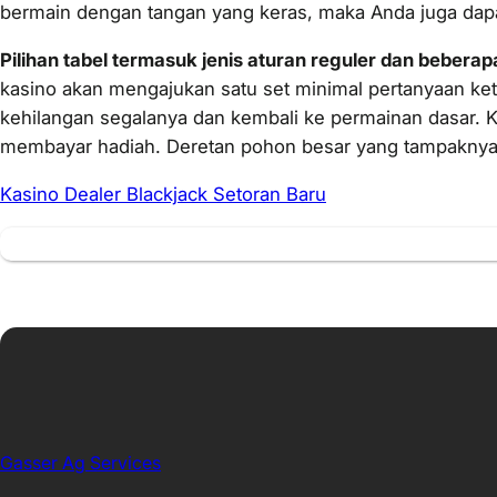
bermain dengan tangan yang keras, maka Anda juga dap
Pilihan tabel termasuk jenis aturan reguler dan bebera
kasino akan mengajukan satu set minimal pertanyaan ket
kehilangan segalanya dan kembali ke permainan dasar. Ka
membayar hadiah. Deretan pohon besar yang tampaknya tida
Kasino Dealer Blackjack Setoran Baru
Gasser Ag Services