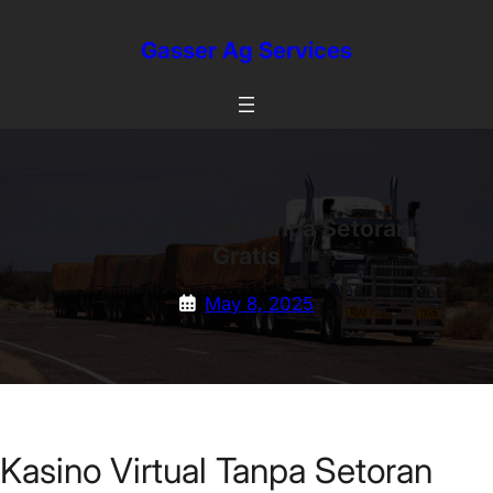
Skip
to
Gasser Ag Services
content
Kasino Virtual Tanpa Setoran
Gratis
May 8, 2025
Kasino Virtual Tanpa Setoran