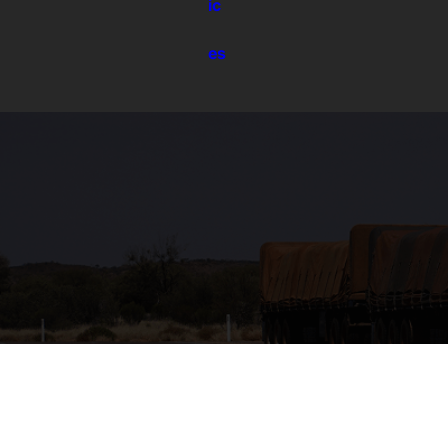
ic
es