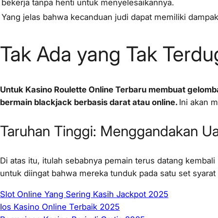
bekerja tanpa henti untuk menyelesaikannya.
Yang jelas bahwa kecanduan judi dapat memiliki dampak
Tak Ada yang Tak Terdu
Untuk Kasino Roulette Online Terbaru membuat gelom
bermain blackjack berbasis darat atau online.
Ini akan 
Taruhan Tinggi: Menggandakan Ua
Di atas itu, itulah sebabnya pemain terus datang kembal
untuk diingat bahwa mereka tunduk pada satu set syarat 
Slot Online Yang Sering Kasih Jackpot 2025
Ios Kasino Online Terbaik 2025