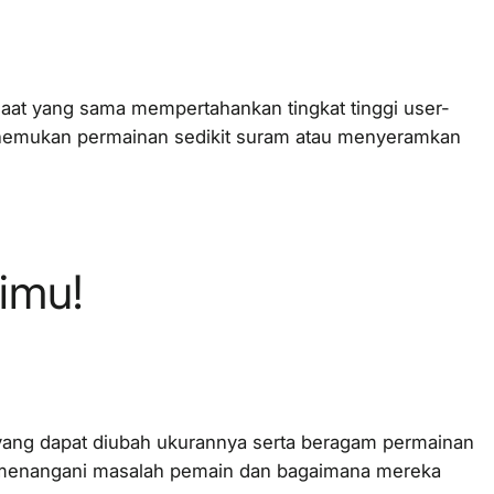
saat yang sama mempertahankan tingkat tinggi user-
n menemukan permainan sedikit suram atau menyeramkan
imu!
 yang dapat diubah ukurannya serta beragam permainan
a menangani masalah pemain dan bagaimana mereka