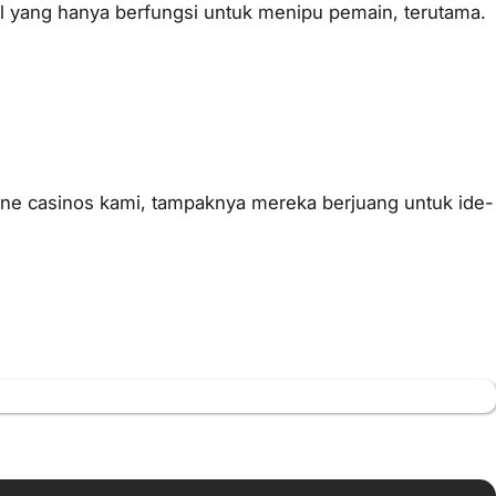
il yang hanya berfungsi untuk menipu pemain, terutama.
ine casinos kami, tampaknya mereka berjuang untuk ide-