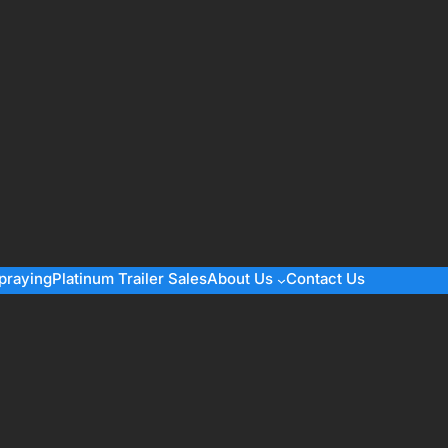
praying
Platinum Trailer Sales
About Us
Contact Us