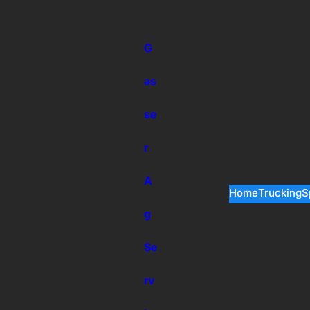
Skip
to
content
G
as
se
r
A
Home
Trucking
S
g
Se
rv