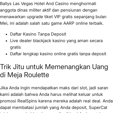
Ballys Las Vegas Hotel And Casino menghormati
anggota dinas militer aktif dan pensiunan dengan
menawarkan upgrade tiket VIP gratis sepanjang bulan
Mei, ini adalah salah satu game AARP online terbaik.
Daftar Kasino Tanpa Deposit
Live dealer blackjack kasino yang aman secara
gratis
Daftar lengkap kasino online gratis tanpa deposit
Trik Jitu untuk Memenangkan Uang
di Meja Roulette
Jika Anda ingin mendapatkan maks dari slot, jadi saran
kami adalah bahwa Anda harus melihat keluar untuk
promosi RealSpins karena mereka adalah real deal. Anda
dapat membatasi jumlah yang Anda deposit, SuperCat