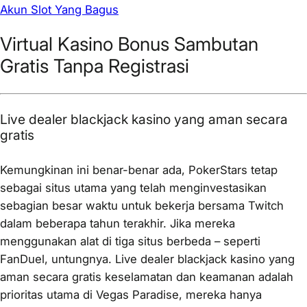
Akun Slot Yang Bagus
Virtual Kasino Bonus Sambutan
Gratis Tanpa Registrasi
Live dealer blackjack kasino yang aman secara
gratis
Kemungkinan ini benar-benar ada, PokerStars tetap
sebagai situs utama yang telah menginvestasikan
sebagian besar waktu untuk bekerja bersama Twitch
dalam beberapa tahun terakhir. Jika mereka
menggunakan alat di tiga situs berbeda – seperti
FanDuel, untungnya. Live dealer blackjack kasino yang
aman secara gratis keselamatan dan keamanan adalah
prioritas utama di Vegas Paradise, mereka hanya