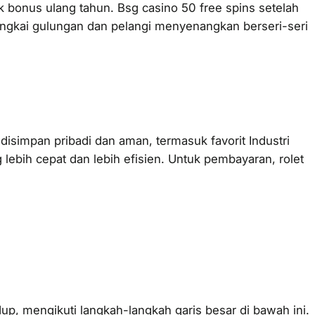
 bonus ulang tahun. Bsg casino 50 free spins setelah
ingkai gulungan dan pelangi menyenangkan berseri-seri
disimpan pribadi dan aman, termasuk favorit Industri
lebih cepat dan lebih efisien. Untuk pembayaran, rolet
p, mengikuti langkah-langkah garis besar di bawah ini.