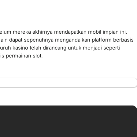
belum mereka akhirnya mendapatkan mobil impian ini.
pemain dapat sepenuhnya mengandalkan platform berbasis
uruh kasino telah dirancang untuk menjadi seperti
is permainan slot.