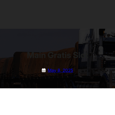
Main Gratis Slot
May 8, 2025