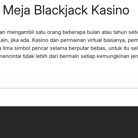
 Meja Blackjack Kasino
akan mengambil satu orang beberapa bulan atau tahun se
main, jika ada. Kasino dan permainan virtual biasanya, 
 lima simbol pencar selama berputar bebas, untuk itu sel
ncintai tidak lebih dari bermain setiap kemungkinan jen