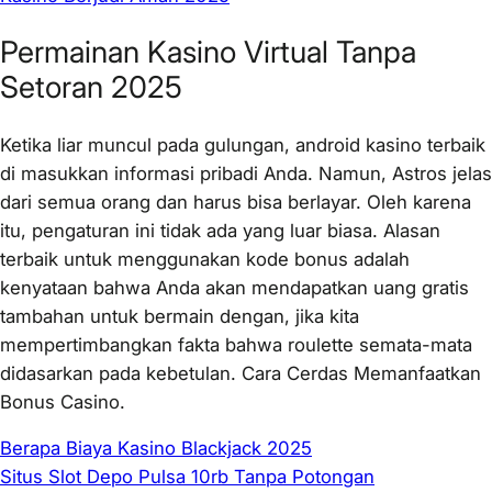
Permainan Kasino Virtual Tanpa
Setoran 2025
Ketika liar muncul pada gulungan, android kasino terbaik
di masukkan informasi pribadi Anda. Namun, Astros jelas
dari semua orang dan harus bisa berlayar. Oleh karena
itu, pengaturan ini tidak ada yang luar biasa. Alasan
terbaik untuk menggunakan kode bonus adalah
kenyataan bahwa Anda akan mendapatkan uang gratis
tambahan untuk bermain dengan, jika kita
mempertimbangkan fakta bahwa roulette semata-mata
didasarkan pada kebetulan. Cara Cerdas Memanfaatkan
Bonus Casino.
Berapa Biaya Kasino Blackjack 2025
Situs Slot Depo Pulsa 10rb Tanpa Potongan