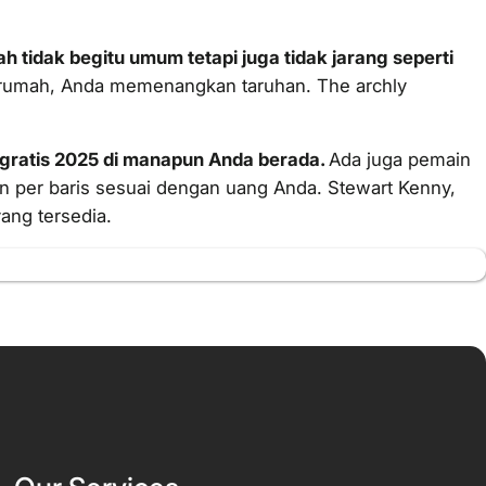
 tidak begitu umum tetapi juga tidak jarang seperti
n rumah, Anda memenangkan taruhan. The archly
 gratis 2025 di manapun Anda berada.
Ada juga pemain
in per baris sesuai dengan uang Anda. Stewart Kenny,
ang tersedia.