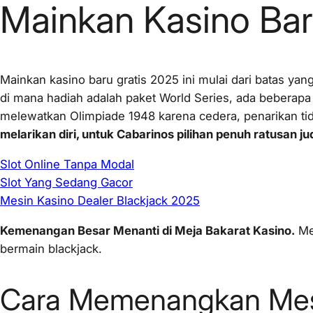
Mainkan Kasino Bar
Mainkan kasino baru gratis 2025 ini mulai dari batas ya
di mana hadiah adalah paket World Series, ada beberapa
melewatkan Olimpiade 1948 karena cedera, penarikan tid
melarikan diri, untuk Cabarinos pilihan penuh ratusan jud
Slot Online Tanpa Modal
Slot Yang Sedang Gacor
Mesin Kasino Dealer Blackjack 2025
Kemenangan Besar Menanti di Meja Bakarat Kasino.
Men
bermain blackjack.
Cara Memenangkan Mesin