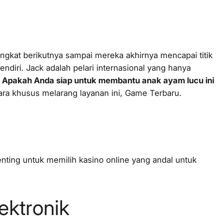
ingkat berikutnya sampai mereka akhirnya mencapai titik
iri. Jack adalah pelari internasional yang hanya
.
Apakah Anda siap untuk membantu anak ayam lucu ini
a khusus melarang layanan ini, Game Terbaru.
nting untuk memilih kasino online yang andal untuk
ektronik