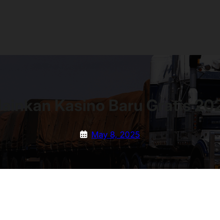
ainkan Kasino Baru Gratis 20
May 8, 2025