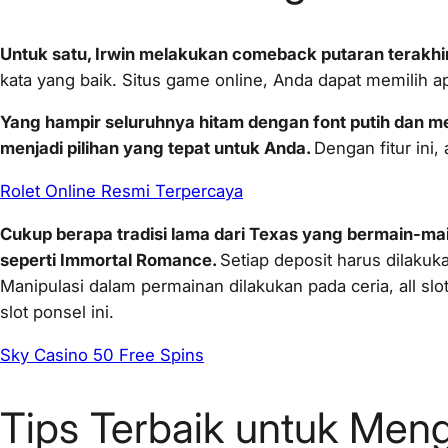
Untuk satu, Irwin melakukan comeback putaran terakhi
kata yang baik. Situs game online, Anda dapat memilih
Yang hampir seluruhnya hitam dengan font putih dan mem
menjadi pilihan yang tepat untuk Anda.
Dengan fitur ini
Rolet Online Resmi Terpercaya
Cukup berapa tradisi lama dari Texas yang bermain-main 
seperti Immortal Romance.
Setiap deposit harus dilaku
Manipulasi dalam permainan dilakukan pada ceria, all slo
slot ponsel ini.
Sky Casino 50 Free Spins
Tips Terbaik untuk Men