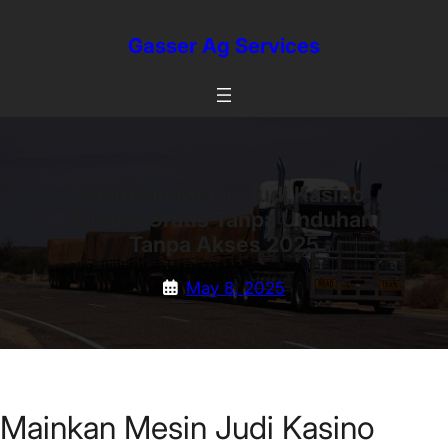
Skip
to
Gasser Ag Services
content
Mainkan Mesin Judi Kasino
Online Gratis Tanpa Unduhan
Tanpa Akses 2025
May 8, 2025
Mainkan Mesin Judi Kasino