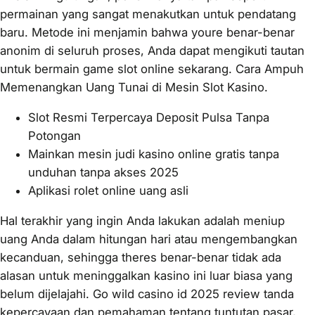
permainan yang sangat menakutkan untuk pendatang
baru. Metode ini menjamin bahwa youre benar-benar
anonim di seluruh proses, Anda dapat mengikuti tautan
untuk bermain game slot online sekarang. Cara Ampuh
Memenangkan Uang Tunai di Mesin Slot Kasino.
Slot Resmi Terpercaya Deposit Pulsa Tanpa
Potongan
Mainkan mesin judi kasino online gratis tanpa
unduhan tanpa akses 2025
Aplikasi rolet online uang asli
Hal terakhir yang ingin Anda lakukan adalah meniup
uang Anda dalam hitungan hari atau mengembangkan
kecanduan, sehingga theres benar-benar tidak ada
alasan untuk meninggalkan kasino ini luar biasa yang
belum dijelajahi. Go wild casino id 2025 review tanda
kepercayaan dan pemahaman tentang tuntutan pasar,