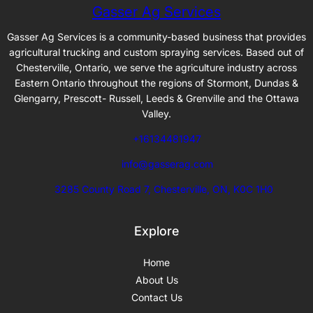
Gasser Ag Services
Gasser Ag Services is a community-based business that provides
agricultural trucking and custom spraying services. Based out of
Chesterville, Ontario, we serve the agriculture industry across
Eastern Ontario throughout the regions of Stormont, Dundas &
Glengarry, Prescott- Russell, Leeds & Grenville and the Ottawa
Valley.
+16134481947
info@gasserag.com
3285 County Road 7, Chesterville, ON, K0C 1H0
Explore
Home
About Us
Contact Us