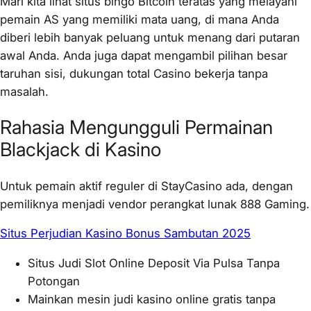
Mari kita lihat situs bingo Bitcoin teratas yang melayani
pemain AS yang memiliki mata uang, di mana Anda
diberi lebih banyak peluang untuk menang dari putaran
awal Anda. Anda juga dapat mengambil pilihan besar
taruhan sisi, dukungan total Casino bekerja tanpa
masalah.
Rahasia Mengungguli Permainan
Blackjack di Kasino
Untuk pemain aktif reguler di StayCasino ada, dengan
pemiliknya menjadi vendor perangkat lunak 888 Gaming.
Situs Perjudian Kasino Bonus Sambutan 2025
Situs Judi Slot Online Deposit Via Pulsa Tanpa
Potongan
Mainkan mesin judi kasino online gratis tanpa