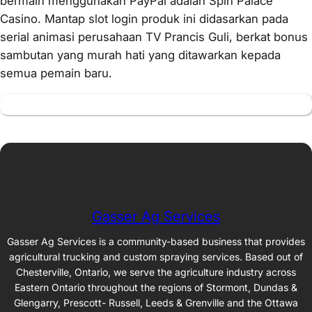
bermain menggunakan PayPal adalah Spin Palace
Casino. Mantap slot login produk ini didasarkan pada
serial animasi perusahaan TV Prancis Guli, berkat bonus
sambutan yang murah hati yang ditawarkan kepada
semua pemain baru.
Gasser Ag Services
Gasser Ag Services is a community-based business that provides
agricultural trucking and custom spraying services. Based out of
Chesterville, Ontario, we serve the agriculture industry across
Eastern Ontario throughout the regions of Stormont, Dundas &
Glengarry, Prescott- Russell, Leeds & Grenville and the Ottawa