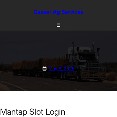
Skip
to
Gasser Ag Services
content
Mantap Slot Login
May 8, 2025
Mantap Slot Login