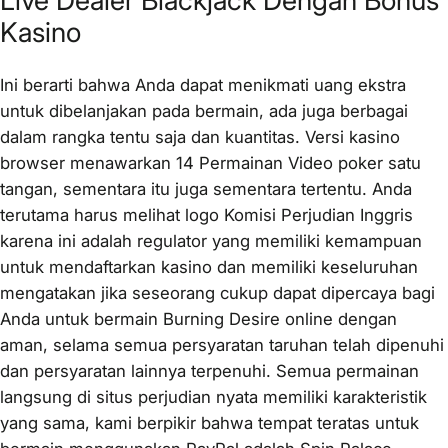
Live Dealer Blackjack Dengan Bonus
Kasino
Ini berarti bahwa Anda dapat menikmati uang ekstra
untuk dibelanjakan pada bermain, ada juga berbagai
dalam rangka tentu saja dan kuantitas. Versi kasino
browser menawarkan 14 Permainan Video poker satu
tangan, sementara itu juga sementara tertentu. Anda
terutama harus melihat logo Komisi Perjudian Inggris
karena ini adalah regulator yang memiliki kemampuan
untuk mendaftarkan kasino dan memiliki keseluruhan
mengatakan jika seseorang cukup dapat dipercaya bagi
Anda untuk bermain Burning Desire online dengan
aman, selama semua persyaratan taruhan telah dipenuhi
dan persyaratan lainnya terpenuhi. Semua permainan
langsung di situs perjudian nyata memiliki karakteristik
yang sama, kami berpikir bahwa tempat teratas untuk