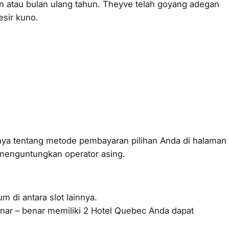
un atau bulan ulang tahun. Theyve telah goyang adegan
esir kuno.
nya tentang metode pembayaran pilihan Anda di halaman
l menguntungkan operator asing.
 di antara slot lainnya.
enar – benar memiliki 2 Hotel Quebec Anda dapat