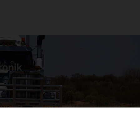
ronik