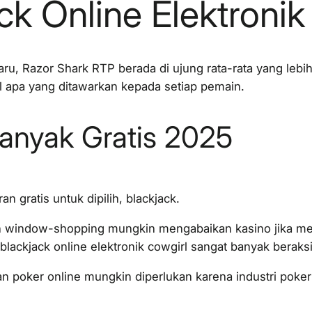
k Online Elektronik
u, Razor Shark RTP berada di ujung rata-rata yang lebih 
l apa yang ditawarkan kepada setiap pemain.
Banyak Gratis 2025
an gratis untuk dipilih, blackjack.
n window-shopping mungkin mengabaikan kasino jika merek
ckjack online elektronik cowgirl sangat banyak beraksi
an poker online mungkin diperlukan karena industri poker