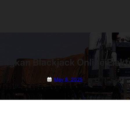
ngkan Blackjack Online Elekt
May 8, 2025