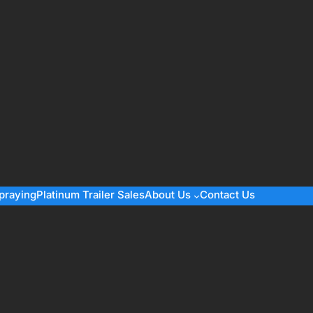
praying
Platinum Trailer Sales
About Us
Contact Us