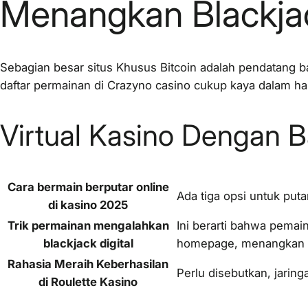
Menangkan Blackjac
Sebagian besar situs Khusus Bitcoin adalah pendatang bar
daftar permainan di Crazyno casino cukup kaya dalam ha
Virtual Kasino Dengan 
Cara bermain berputar online
Ada tiga opsi untuk putar
di kasino 2025
Trik permainan mengalahkan
Ini berarti bahwa pemai
blackjack digital
homepage, menangkan bla
Rahasia Meraih Keberhasilan
Perlu disebutkan, jaring
di Roulette Kasino