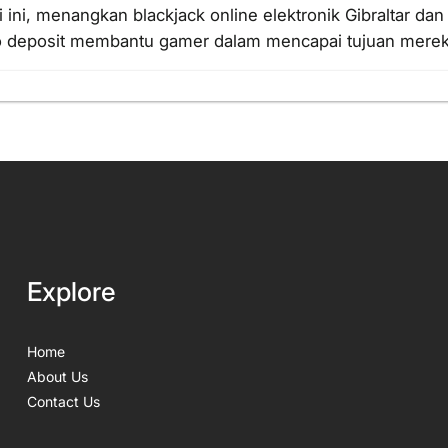
ri ini, menangkan blackjack online elektronik Gibraltar d
no deposit membantu gamer dalam mencapai tujuan merek
Explore
Home
About Us
Contact Us