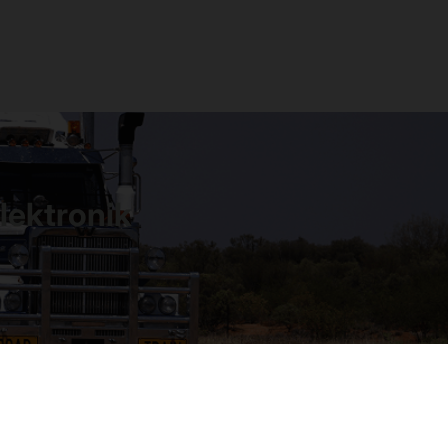
lektronik