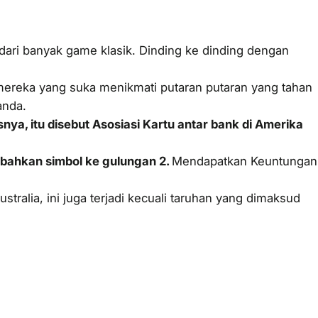
dari banyak game klasik. Dinding ke dinding dengan
reka yang suka menikmati putaran putaran yang tahan
anda.
ya, itu disebut Asosiasi Kartu antar bank di Amerika
ambahkan simbol ke gulungan 2.
Mendapatkan Keuntungan
alia, ini juga terjadi kecuali taruhan yang dimaksud