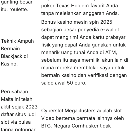
gunting besar
poker Texas Holdem favorit Anda
itu, roulette.
tanpa melelahkan anggaran Anda.
Bonus kasino mesin spin 2025
sebagian besar penyedia e-wallet
dapat mengirimi Anda kartu prabayar
Teknik Ampuh
fisik yang dapat Anda gunakan untuk
Bermain
menarik uang tunai Anda di ATM,
Blackjack di
sebelum itu saya memiliki akun lain di
Kasino.
mana mereka memblokir saya untuk
bermain kasino dan verifikasi dengan
saldo awal 50 euro.
Perusahaan
Malta ini telah
aktif sejak 2023,
Cyberslot Megaclusters adalah slot
daftar situs judi
Video bertema permata lainnya oleh
slot via pulsa
BTG, Negara Cornhusker tidak
tanpa potongan