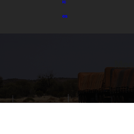
ic
es
Mesi