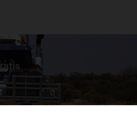
ratis