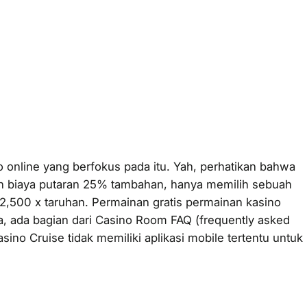
o online yang berfokus pada itu. Yah, perhatikan bahwa
 biaya putaran 25% tambahan, hanya memilih sebuah
,500 x taruhan. Permainan gratis permainan kasino
a, ada bagian dari Casino Room FAQ (frequently asked
ino Cruise tidak memiliki aplikasi mobile tertentu untuk