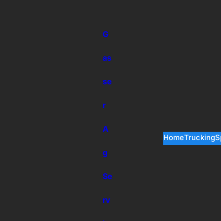
Skip
to
content
G
as
se
r
A
Home
Trucking
S
g
Se
rv