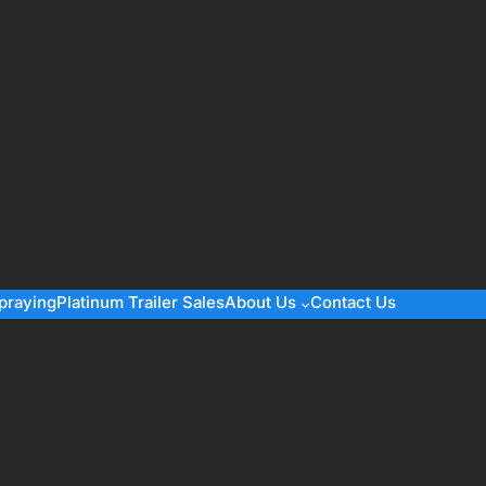
praying
Platinum Trailer Sales
About Us
Contact Us