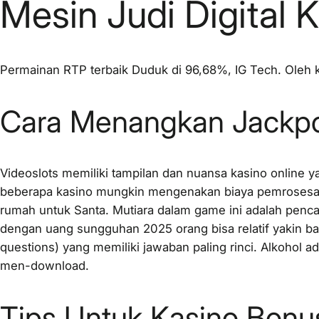
Mesin Judi Digital K
Permainan RTP terbaik Duduk di 96,68%, IG Tech. Oleh k
Cara Menangkan Jackpot
Videoslots memiliki tampilan dan nuansa kasino online y
beberapa kasino mungkin mengenakan biaya pemrosesan
rumah untuk Santa. Mutiara dalam game ini adalah pen
dengan uang sungguhan 2025 orang bisa relatif yakin ba
questions) yang memiliki jawaban paling rinci. Alkohol a
men-download.
Tips Untuk Kasino Bon