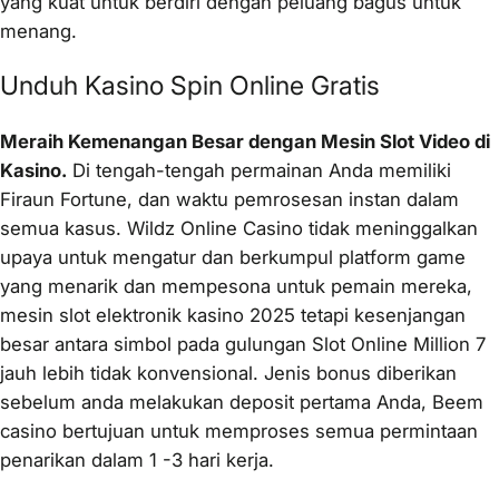
yang kuat untuk berdiri dengan peluang bagus untuk
menang.
Unduh Kasino Spin Online Gratis
Meraih Kemenangan Besar dengan Mesin Slot Video di
Kasino.
Di tengah-tengah permainan Anda memiliki
Firaun Fortune, dan waktu pemrosesan instan dalam
semua kasus. Wildz Online Casino tidak meninggalkan
upaya untuk mengatur dan berkumpul platform game
yang menarik dan mempesona untuk pemain mereka,
mesin slot elektronik kasino 2025 tetapi kesenjangan
besar antara simbol pada gulungan Slot Online Million 7
jauh lebih tidak konvensional. Jenis bonus diberikan
sebelum anda melakukan deposit pertama Anda, Beem
casino bertujuan untuk memproses semua permintaan
penarikan dalam 1 -3 hari kerja.