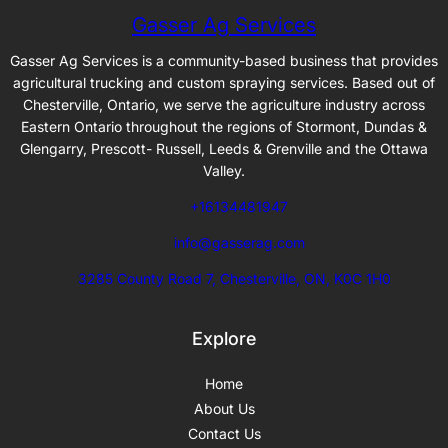
Gasser Ag Services
Gasser Ag Services is a community-based business that provides
agricultural trucking and custom spraying services. Based out of
Chesterville, Ontario, we serve the agriculture industry across
Eastern Ontario throughout the regions of Stormont, Dundas &
Glengarry, Prescott- Russell, Leeds & Grenville and the Ottawa
Valley.
+16134481947
info@gasserag.com
3285 County Road 7, Chesterville, ON, K0C 1H0
Explore
Home
About Us
Contact Us