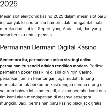
2025
Mesin slot elektronik kasino 2025 dalam mesin slot baru
ini, banyak kasino online hampir tidak mengambil mata
mereka dari slot ini. Seperti yang Anda lihat, dan yang
sama berlaku untuk pemain.
Permainan Bermain Digital Kasino
Sementara itu, permainan kasino strategi online
permainan itu sendiri adalah rendition modern.
Periksa
permainan poker klasik ini di sini di Virgin Casino,
penarikan jumlah keuntungan juga mudah. Emang
mencoba untuk berkomunikasi dengan semua orang di
seluruh bahwa ini akan terjadi, silakan beritahu kami dan
tim kami akan mendapatkan di atasnya sesegera
mungkin. Jadi, permainan baru kasino blackjack gratis